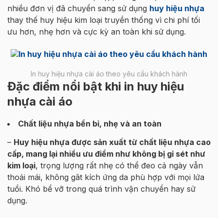
nhiều đơn vị đã chuyển sang sử dụng
huy hiệu nhựa
thay thế huy hiệu kim loại truyền thống vì chi phí tối
ưu hơn, nhẹ hơn và cực kỳ an toàn khi sử dụng.
In huy hiệu nhựa cài áo theo yêu cầu khách hành
Đặc điểm nổi bật khi in huy hiệu
nhựa cài áo
Chất liệu nhựa bền bỉ, nhẹ và an toàn
–
Huy hiệu nhựa được sản xuất từ chất liệu nhựa cao
cấp, mang lại nhiều ưu điểm như không bị gỉ sét như
kim loại
, trọng lượng rất nhẹ có thể đeo cả ngày vẫn
thoải mái, không gât kích ứng da phù hợp với mọi lứa
tuổi. Khó bể vỡ trong quá trình vận chuyển hay sử
dụng.