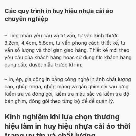
Các quy trình in huy hiệu nhựa cài áo
chuyên nghiệp
– Tiếp nhận yêu cầu và tư vấn, tư vấn kích thước
3.2cm, 4.4cm, 5.8cm, tư vấn phong cách thiết kế, tư
vấn số lượng và thời gian giao hàng. Thiết kế mới theo
yêu cầu của khách hàng hoặc sử dụng file khách hàng
cung cấp, duyệt mẫu trước khi in.
– In, ép, gia công in bằng công nghệ in ảnh chất lượng
cao, ghép nhựa, ghép màng và gắn ghim cài sau lưng.
Kiểm tra và đóng gói, kiểm tra màu sắc và kiểm tra độ
bán ghim, đóng gói theo từng bộ để dễ quản lý.
Kinh nghiệm khi lựa chọn thương
hiệu làm in huy hiệu nhựa cài áo thời
trang uy tín và chất lượng