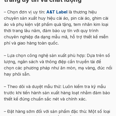
– Chọn đơn vị uy tín:
A&T Label
là thương hiệu
chuyên sản xuất huy hiệu cài áo, pin cài áo, ghim cài
áo và phụ kiện vật phẩm quà tặng, tem nhãn kim loại
thời trang lâu năm, đảm bảo uy tín với quy trình
chuyên nghiệp đa dạng mẫu mã, hỗ trợ thiết kế miễn
phí và giao hàng toàn quốc.
– Lựa chọn công nghệ sản xuất phù hợp: Dựa trên số
lượng, ngân sách và thông điệp cần truyền tải để
chọn các phương pháp như ăn mòn, mạ vàng, đúc nổi
hay phôi sẵn.
– Theo dõi và duyệt mẫu thử: Luôn kiểm tra kỹ mẫu
trước khi tiến hành sản xuất hàng loạt nhằm đảm bảo
thiết kế đúng chuẩn sắc nét và chính xác.
– Đặt hàng sớm đối với sản phẩm đặc thù: Một số loại