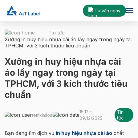
Tư vấn ngay
Tin tức
Xưởng in huy hiệu nhựa cài áo lấy ngay trong ngày tại
TPHCM, với 3 kích thước tiêu chuẩn
Xưởng in huy hiệu nhựa cài
áo lấy ngay trong ngày tại
TPHCM, với 3 kích thước tiêu
chuẩn
15:12 -
Tin
temkimloai
tức
09/12/2025
Bạn đang tìm dịch vụ
in huy hiệu nhựa cài áo
chất