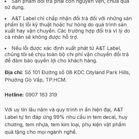
Sản phẩm đổi trả phải còn nguyên vẹn, chưa qua
sử dụng.
A&T Label chỉ chấp nhận đổi trả đối với những sản
phẩm bị lỗi kỹ thuật hoặc hư hỏng do quá trình sản
xuất hay vận chuyển. Các trường hợp đổi trả vì lý do
cá nhân sẽ không được hỗ trợ.
Nếu lỗi được xác định xuất phát từ A&T Label,
chúng tôi sẽ chịu toàn bộ chi phí vận chuyển đổi trả
để đảm bảo quyền lợi cho khách hàng.
Địa chỉ:
Số 101 Đường số 08 KDC Cityland Park Hills,
Phường Gò Vấp, TP.HCM.
Hotline:
0907 163 319
Với uy tín lâu năm và quy trình in ấn hiện đại, A&T
Label tự tin đáp ứng 99% nhu cầu in tem decal, huy
chương, tem nhựa, tem kim loại, phụ kiện vật phẩm
quà tặng cho mọi ngành nghề.