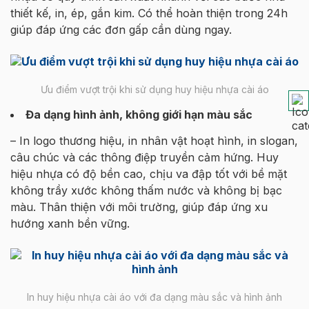
thiết kế, in, ép, gắn kim. Có thể hoàn thiện trong 24h
giúp đáp ứng các đơn gấp cần dùng ngay.
Ưu điểm vượt trội khi sử dụng huy hiệu nhựa cài áo
Đa dạng hình ảnh, không giới hạn màu sắc
– In logo thương hiệu, in nhân vật hoạt hình, in slogan,
câu chúc và các thông điệp truyền cảm hứng. Huy
hiệu nhựa có độ bền cao, chịu va đập tốt với bề mặt
không trầy xước không thấm nước và không bị bạc
màu. Thân thiện với môi trường, giúp đáp ứng xu
hướng xanh bền vững.
In huy hiệu nhựa cài áo với đa dạng màu sắc và hình ảnh