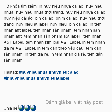
Từ khóa tìm kiếm: in huy hiệu nhựa cài áo, huy hiệu
nhựa, huy hiệu nhựa thời trang, huy hiệu nhựa cài áo,
huy hiệu cài áo, pin cài áo, ghim cài áo, huy hiệu thời
trang, huy hiệu at label, huy hiệu, pin cài áo, in tem
nhãn a&t label, tem nhãn sản phẩm, tem nhãn sản
phẩm a&t, tem nhãn sản phẩm a&t label, tem nhãn
A&T Label, tem nhãn kim loại A&T Label, in tem nhãn
giá rẻ A&T Label, in tem dán theo yêu cầu, tem dán
sản phẩm, in tem giá rẻ, in tem nhãn giá rẻ, tem dán
sản phẩm.
Hastag:
#huyhieunhua
#huyhieucaiao
#inhuyhieunhua
#huyhieuatlabel
Đánh giá bài viết này post
Chia sẻ: