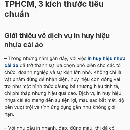
TPHCM, 3 kích thước tiêu
chuẩn
Giới thiệu về dịch vụ in huy hiệu
nhựa cài áo
– Trong những năm gần đây, với việc
in huy hiệu nhựa
cài áo
đã trở thành sự lựa chọn phổ biến cho các tổ
chức, doanh nghiệp và sự kiện lớn nhỏ. Không chỉ là
vật phẩm dùng để nhận diện, huy hiệu còn đóng vai
trò như một hình thức qảung bá thương hiệu tinh tế,
chi phí thấp nhưng hiệu quả cao. Dịch vụ in huy hiệu
nhựa cài áo mang đến sự tiện lợi, màu sắc bắt mắt, độ
bền vượt trội và tính ứng dụng gần như không giới
hạn.
– Với nhu cầu in nhanh, đẹp, đúng màu, thì đã có