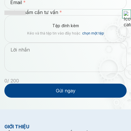
Email
Sản phẩm cần tư vấn
Tệp đính kèm
Kéo và thả tệp tin vào đây hoặc
chọn một tệp
0
/ 200
Gửi ngay
GIỚI THIỆU