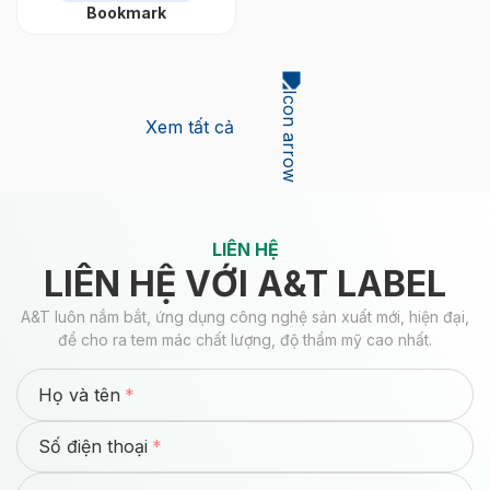
Bookmark
Xem tất cả
LIÊN HỆ
LIÊN HỆ VỚI A&T LABEL
A&T luôn nắm bắt, ứng dụng công nghệ sản xuất mới, hiện đại,
để cho ra tem mác chất lượng, độ thẩm mỹ cao nhất.
Họ và tên
Số điện thoại