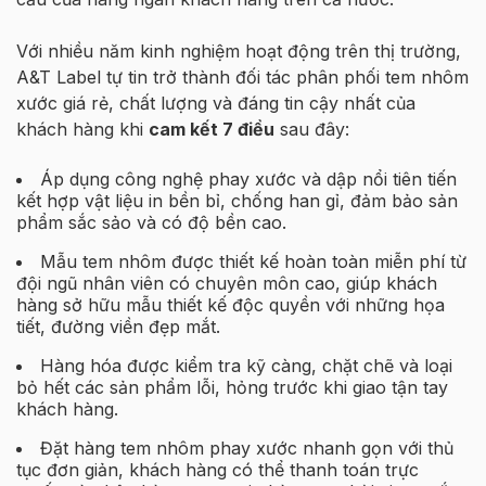
Với nhiều năm kinh nghiệm hoạt động trên thị trường,
A&T Label tự tin trở thành đối tác phân phối tem nhôm
xước giá rẻ, chất lượng và đáng tin cậy nhất của
khách hàng khi
cam kết 7 điều
sau đây:
Áp dụng công nghệ phay xước và dập nổi tiên tiến
kết hợp vật liệu in bền bỉ, chống han gỉ, đảm bảo sản
phẩm sắc sảo và có độ bền cao.
Mẫu tem nhôm được thiết kế hoàn toàn miễn phí từ
đội ngũ nhân viên có chuyên môn cao, giúp khách
hàng sở hữu mẫu thiết kế độc quyền với những họa
tiết, đường viền đẹp mắt.
Hàng hóa được kiểm tra kỹ càng, chặt chẽ và loại
bỏ hết các sản phẩm lỗi, hỏng trước khi giao tận tay
khách hàng.
Đặt hàng tem nhôm phay xước nhanh gọn với thủ
tục đơn giản, khách hàng có thể thanh toán trực