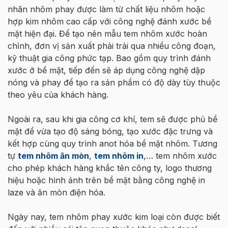
nhãn nhôm phay được làm từ chất liệu nhôm hoặc
hợp kim nhôm cao cấp với công nghệ đánh xước bề
mặt hiện đại. Để tạo nên mẫu tem nhôm xước hoàn
chỉnh, đơn vị sản xuất phải trải qua nhiều công đoạn,
kỹ thuật gia công phức tạp. Bao gồm quy trình đánh
xước ở bề mặt, tiếp đến sẽ áp dụng công nghệ dập
nóng và phay để tạo ra sản phẩm có độ dày tùy thuộc
theo yêu của khách hàng.
Ngoài ra, sau khi gia công cơ khí, tem sẽ được phủ bề
mặt để vừa tạo độ sáng bóng, tạo xước đặc trưng và
kết hợp cùng quy trình anot hóa bề mặt nhôm. Tương
tự
tem nhôm ăn mòn
,
tem nhôm in
,… tem nhôm xước
cho phép khách hàng khắc tên công ty, logo thương
hiệu hoặc hình ảnh trên bề mặt bằng công nghệ in
laze và ăn mòn điện hóa.
Ngày nay, tem nhôm phay xước kim loại còn được biết