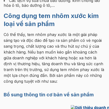
Các dịch vụ sửa chữa bảo dưỡng: kính chống lão
hóa ô tô, bảo dưỡng ô tô,…
Công dụng tem nhôm xước kim
loại về sản phẩm
Có thể thấy, tem nhôm phay xước là một giải pháp
sáng tạo và độc đáo để tạo ra sản phẩm có vẻ ngoài
sang trọng, chất lượng cao và thu hút sự chú ý của
khách hàng. Nếu bạn muốn kéo gần khoảng cách
giữa doanh nghiệp với khách hàng hoặc xa hơn là
định vị thương hiệu, tăng doanh thu và tăng sức cạnh
tranh trên thị trường, sử dụng tem nhôm phay xước là
một lựa chọn đúng đắn. Bởi sản phẩm này có những
công dụng tuyệt vời như sau:
Bổ sung thông tin cơ bản về sản phẩm