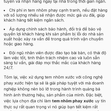
tuyến và nhận hàng ngay tại nhà trong thời gian ngắn.
Chi phí in tem nhôm phay cạnh tranh, nếu đặt hàng
với số lượng nhiều sẽ nhận được mức giá ưu đãi, giúp
khách hàng tiết kiệm ngân sách.
Áp dụng chính sách bảo hành, đổi trả để bảo vệ
quyền lợi khách hàng khi sản phẩm bị lỗi do nhà sản
xuất hoặc xảy ra vấn đề trong quá trình vận chuyển
hoặc giao hàng.
Đội ngũ nhân viên được đào tạo bài bản, có thái độ
làm việc tốt, tinh thần trách nhiệm cao và luôn sẵn
sàng tư vấn, giải đáp mọi thắc mắc của khách hàng
24/7.
Tóm lại, việc xử dụng tem nhôm xước với công nghệ
phay xước hiện tại sẽ là giải pháp tuyệt vời mà doanh
nghiệp không nên bỏ lỡ trong hành trình quảng bá
hình ảnh thương hiệu, sản phẩm của mình. Đặc biệt,
việc lựa chọn địa chỉ làm
tem nhôm phay xước
uy tín
thực sự rất quan trọng vì nó giúp bạn tiết kiệm rất