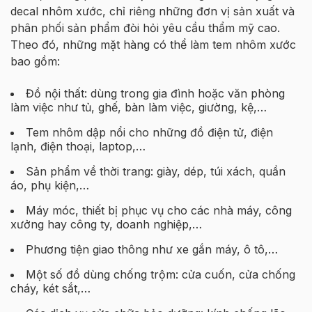
decal nhôm xước, chỉ riêng những đơn vị sản xuất và
phân phối sản phẩm đòi hỏi yêu cầu thẩm mỹ cao.
Theo đó, những mặt hàng có thể làm tem nhôm xước
bao gồm:
Đồ nội thất: dùng trong gia đình hoặc văn phòng
làm việc như tủ, ghế, bàn làm việc, giường, kệ,…
Tem nhôm dập nổi cho những đồ điện tử, điện
lạnh, điện thoại, laptop,…
Sản phẩm về thời trang: giày, dép, túi xách, quần
áo, phụ kiện,…
Máy móc, thiết bị phục vụ cho các nhà máy, công
xưởng hay công ty, doanh nghiệp,…
Phương tiện giao thông như xe gắn máy, ô tô,…
Một số đồ dùng chống trộm: cửa cuốn, cửa chống
cháy, két sắt,…