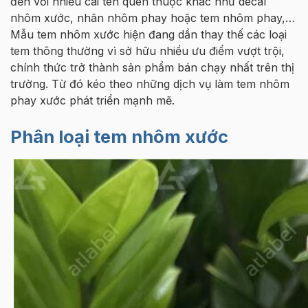
đến với nhiều cái tên quen thuộc khác như decal
nhôm xước, nhãn nhôm phay hoặc tem nhôm phay,…
Mẫu tem nhôm xước hiện đang dần thay thế các loại
tem thông thường vì sở hữu nhiều ưu điểm vượt trội,
chính thức trở thành sản phẩm bán chạy nhất trên thị
trường. Từ đó kéo theo những dịch vụ làm tem nhôm
phay xước phát triển mạnh mẽ.
Phân loại tem nhôm xước