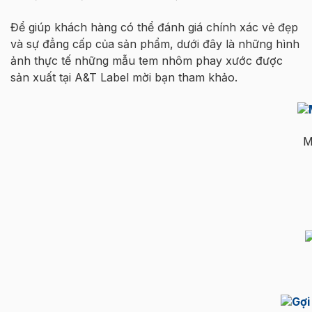
Để giúp khách hàng có thể đánh giá chính xác vẻ đẹp
và sự đẳng cấp của sản phẩm, dưới đây là những hình
ảnh thực tế những mẫu tem nhôm phay xước được
sản xuất tại A&T Label mời bạn tham khảo.
M