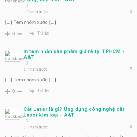
1 năm trước
[…] Tem nhôm xước […]
Trả lời
0
In tem nhãn sản phẩm giá rẻ tại TPHCM -
A&T
1 năm trước
[…] Tem nhôm xước […]
Trả lời
0
Cắt Laser là gì? Ứng dụng công nghệ cắt
Laser kim loại - A&T
1 năm trước