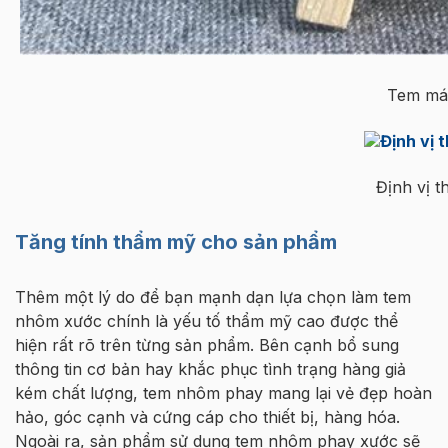
Tem mác
Định vị 
Tăng tính thẩm mỹ cho sản phẩm
Thêm một lý do để bạn mạnh dạn lựa chọn làm tem
nhôm xước chính là yếu tố thẩm mỹ cao được thể
hiện rất rõ trên từng sản phẩm. Bên cạnh bổ sung
thông tin cơ bản hay khắc phục tình trạng hàng giả
kém chất lượng, tem nhôm phay mang lại vẻ đẹp hoàn
hảo, góc cạnh và cứng cáp cho thiết bị, hàng hóa.
Ngoài ra, sản phẩm sử dụng tem nhôm phay xước sẽ