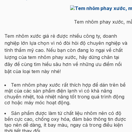
Tem nhôm phay xước, mẫu
Tem nhôm xước giá rẻ được nhiều công ty, doanh
nghiệp lớn lựa chọn vì nó đòi hỏi độ chuyên nghiệp và
tính thẩm mỹ cao. Nếu bạn còn đang lo ngại về chất
lượng của tem nhôm phay xước, hãy dừng chân tại
đây để cùng tìm hiểu sâu hơn về những ưu điểm nổi
bật của loại tem này nhé!
Tem nhôm phay xước rất thích hợp để dán trên bề
mặt của các sản phẩm điện lạnh vì có khả năng
chuyển nhiệt, toả nhiệt năng tốt trong quá trình động
cơ hoặc máy móc hoạt động.
Sản phẩm được làm từ chất liệu nhôm nên có độ
bền cực cao, chống oxy hóa, đảm bảo thông tin được
tạo nên dễ dàng, ít bay màu, ngay cả trong điều kiện
thời tiết thay đổi.