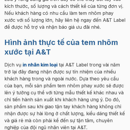
kích thước, số lượng và cách thiết kế của từng đơn vị.
Nếu khách hàng có nhu cầu làm tem nhôm phay
xước với số lượng lớn, hãy liên hệ ngay đến A&T Label
để được hỗ trợ và nhận báo giá ưu đãi nhé.
Hình ảnh thực tế của tem nhôm
xước tại A&T
Dịch vụ
in nhãn kim loại
tại A&T Label trong vài năm
trở lại đây đang nhận được sự tín nhiệm của nhiều
khách hàng trong và ngoài nước. Dựa theo yêu cầu
của bạn, mỗi sản phẩm tem nhôm phay xước sẽ được
lên ý tưởng cụ thể với từng mẫu thiết kế khác nhau và
chỉ tiến hành sản xuất khi khách hàng ưng ý. Do đó,
sản phẩm sau khi giao tận tay khách hàng không chỉ
nhận được sự hài lòng ở chất lượng, kiểu dáng thiết kế
và giá rẻ mà còn phải kể đến sự tận tâm, chuyên
nghiệp của đội ngũ nhân viên tại A&T.