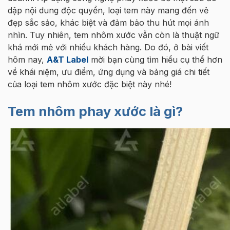
dập nội dung độc quyền, loại tem này mang đến vẻ
đẹp sắc sảo, khác biệt và đảm bảo thu hút mọi ánh
nhìn. Tuy nhiên, tem nhôm xước vẫn còn là thuật ngữ
khá mới mẻ với nhiều khách hàng. Do đó, ở bài viết
hôm nay,
A&T Label
mời bạn cùng tìm hiểu cụ thể hơn
về khái niệm, ưu điểm, ứng dụng và bảng giá chi tiết
của loại tem nhôm xước đặc biệt này nhé!
Tem nhôm phay xước là gì?