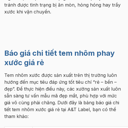
tránh được tình trạng bị ăn mòn, hỏng hóng hay trầy
xước khi vận chuyển.
Báo giá chi tiết tem nhôm phay
xước giá rẻ
Tem nhôm xước được sản xuất trên thị trường luôn
hướng đến mục tiêu đáp ứng tốt tiêu chí “rẻ – bền –
đẹp”. Để thực hiện điều này, các xưởng sản xuất luôn
sẵn sàng tư vấn mẫu mã đẹp mắt, phù hợp với mức
giá vô cùng phải chăng. Dưới đây là bảng báo giá chi
tiết tem nhôm xước giá rẻ tại A&T Label, bạn có thể
tham khảo: