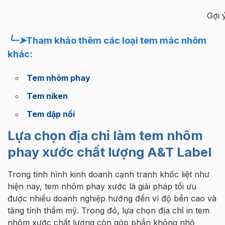
Gợi 
╰┈➤Tham khảo thêm các loại tem mác nhôm
khác:
Tem nhôm phay
Tem niken
Tem dập nổi
Lựa chọn địa chỉ làm tem nhôm
phay xước chất lượng A&T Label
Trong tình hình kinh doanh cạnh tranh khốc liệt như
hiện nay, tem nhôm phay xước là giải pháp tối ưu
được nhiều doanh nghiệp hướng đến vì độ bền cao và
tăng tính thẩm mỹ. Trong đó, lựa chọn địa chỉ in tem
nhôm xước chất lượng còn góp phần không nhỏ