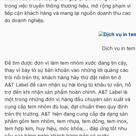
trong việc truyền thông thương hiệu, mở rộng phạm vi
tiếp cận khách hàng và mang lại nguồn doanh thu cao
do doanh nghiệp.
Dịch vụ in te
Để tìm được đơn vị làm tem nhôm xước đáng tin cậy,
thay vì bày tỏ sự băn khoăn vào những lời quảng cáo
trôi nổi trên thị, khách hàng hãy thử đặt niềm tin ở
A&T Label để cảm nhận sự hài lòng từ khâu tư vấn, hỗ
trợ đến khi nhận sản phẩm hoàn chỉnh. A&T Label là
một trong những đơn vị hàng đầu chuyên sản xuất và
cung cấp tem nhôm đủ loại, đạt chuẩn theo quy định
trên thị trường. A&T hiện đang cung cấp đa dạng sản
phẩm gồm tem nhôm, tem nhựa, tem đồng, tem inox,
tem hợp kim, huy hiệu, móc khóa,… đáp ứng tốt nhu
cầu của hàng ngàn khách hàng trên cả nước.