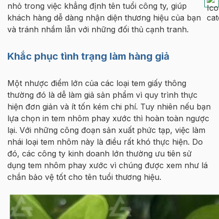
nhỏ trong việc khẳng định tên tuổi công ty, giúp
khách hàng dễ dàng nhận diện thương hiệu của bạn
và tránh nhầm lẫn với những đối thủ cạnh tranh.
Khắc phục tình trạng làm hàng giả
Một nhược điểm lớn của các loại tem giấy thông
thường đó là dễ làm giả sản phẩm vì quy trình thực
hiện đơn giản và ít tốn kém chi phí. Tuy nhiên nếu bạn
lựa chọn in tem nhôm phay xước thì hoàn toàn ngược
lại. Với những công đoạn sản xuất phức tạp, việc làm
nhái loại tem nhôm này là điều rất khó thực hiện. Do
đó, các công ty kinh doanh lớn thường ưu tiên sử
dụng tem nhôm phay xước vì chúng được xem như lá
chắn bảo vệ tốt cho tên tuổi thương hiệu.