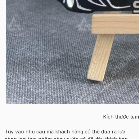
Kích thước tem
Tùy vào nhu cầu mà khách hàng có thể đưa ra lựa