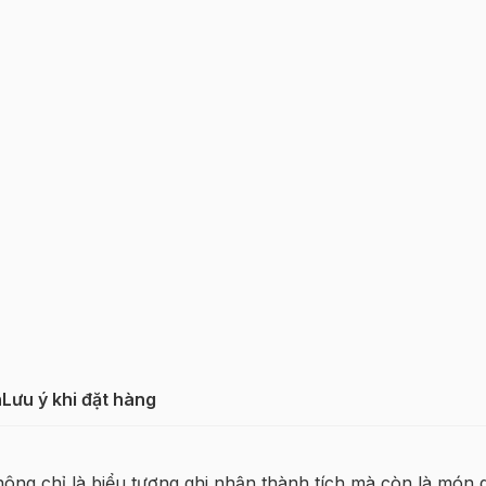
h
Lưu ý khi đặt hàng
ông chỉ là biểu tượng ghi nhận thành tích mà còn là món 