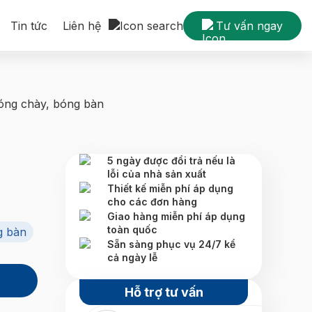
Tin tức
Liên hệ
Tư vấn ngay
bóng chày, bóng bàn
5 ngày được đổi trả nếu là
lỗi của nhà sản xuất
Thiết kế miễn phí áp dụng
cho các đơn hàng
Giao hàng miễn phí áp dụng
toàn quốc
g bàn
Sẵn sàng phục vụ 24/7 kể
cả ngày lễ
Hỗ trợ tư vấn