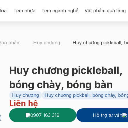
loại
Tem nhựa
Tem ngành nghề
Vật phẩm quà tặng
Sản phẩm
Huy chương
Huy chương pickleball, 
Huy chương pickleball,
bóng chày, bóng bàn
Huy chương
Huy chương pickball, bóng chày, bón
Liên hệ
0907 163 319
Hỗ trợ tư vấn