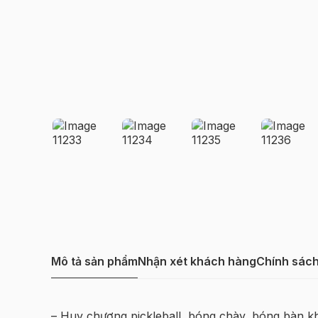
Mô tả sản phẩm
Nhận xét khách hàng
Chính sác
– Huy chương pickleball, bóng chày, bóng bàn kh