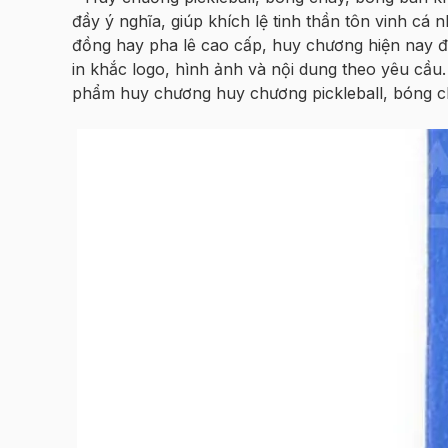
đầy ý nghĩa, giúp khích lệ tinh thần tôn vinh cá 
đồng hay pha lê cao cấp, huy chương hiện nay đư
in khắc logo, hình ảnh và nội dung theo yêu cầu. 
phẩm huy chương huy chương pickleball, bóng c