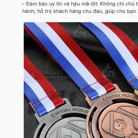
– Đảm bảo uy tín và hậu mãi tốt: Không chỉ chú
hành, hỗ trợ khách hàng chu đáo, giúp cho bạn 