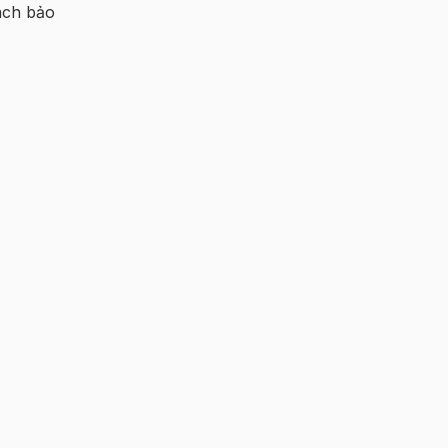
ách bảo