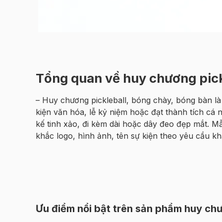
Tổng quan về huy chương pick
– Huy chương pickleball, bóng chày, bóng bàn l
kiện văn hóa, lễ kỷ niệm hoặc đạt thành tích cá 
kế tinh xảo, đi kèm dài hoặc dây đeo đẹp mắt. 
khắc logo, hình ảnh, tên sự kiện theo yêu cầu k
Ưu điểm nổi bật trên sản phẩm huy ch