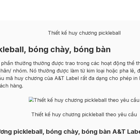
Thiết kế huy chương pickleball
leball, bóng chày, bóng bàn
à phần thưởng thường được trao trong các hoạt động thể t
nhân/ nhóm. Nó thường được làm từ kim loại hoặc pha lê, đ
Mẫu mã huy chương của A&T Label rất đa dạng cho phép in
hách hàng.
Thiết kế huy chương pickleball theo yêu cầu
ương pickleball, bóng chày, bóng bàn A&T Lab