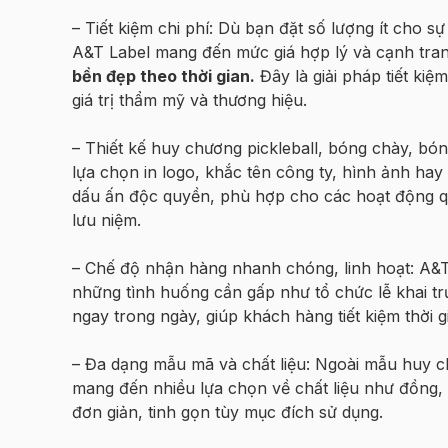
– Tiết kiệm chi phí: Dù bạn đặt số lượng ít cho s
A&T Label mang đến mức giá hợp lý và cạnh tra
bền đẹp theo thời gian.
Đây là giải pháp tiết ki
giá trị thẩm mỹ và thương hiệu.
– Thiết kế huy chương pickleball, bóng chày, bón
lựa chọn in logo, khắc tên công ty, hình ảnh h
dấu ấn độc quyền, phù hợp cho các hoạt động qu
lưu niệm.
– Chế độ nhận hàng nhanh chóng, linh hoạt: A&T
những tình huống cần gấp như tổ chức lễ khai tr
ngay trong ngày, giúp khách hàng tiết kiệm thời g
– Đa dạng mẫu mã và chất liệu: Ngoài mẫu huy c
mang đến nhiều lựa chọn về chất liệu như đồng, 
đơn giản, tinh gọn tùy mục đích sử dụng.