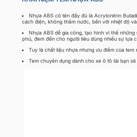
Nhựa ABS có tên đầy đủ là Acrylonitrin Butad
cách điện, không thấm nước, bền với nhiệt độ v
Nhựa ABS dễ gia công, tạo hình vì thế những
phú, đem đến cho người tiêu dùng nhiều sự lựa 
Tuy là chất liệu nhựa nhưng ưu điểm của tem 
Tem chuyên dụng dành cho xe ô tô tải bạn sẽ 