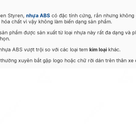
ien Styren,
nhựa ABS
có đặc tính cứng, rắn nhưng không 
à hóa chất vì vậy không làm biến dạng sản phẩm.
 sản phẩm được sản xuất từ loại nhựa này rất đa dạng và 
chọn.
nhựa ABS vượt trội so với các loại tem
kim loại
khác.
thường xuyên bắt gặp logo hoặc chữ rời dán trên thân xe ô