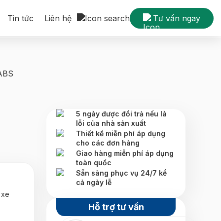
Tin tức
Liên hệ
Tư vấn ngay
ABS
5 ngày được đổi trả nếu là
lỗi của nhà sản xuất
Thiết kế miễn phí áp dụng
cho các đơn hàng
Giao hàng miễn phí áp dụng
toàn quốc
Sẵn sàng phục vụ 24/7 kể
cả ngày lễ
 xe
Hỗ trợ tư vấn