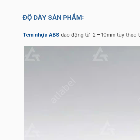
ĐỘ DÀY SẢN PHẨM:
Tem nhựa ABS
dao động từ 2 – 10mm tùy theo t