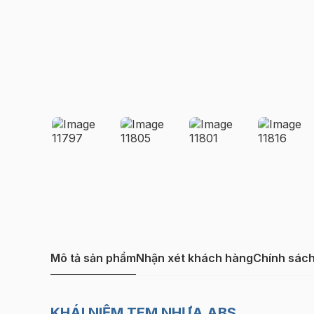
Mô tả sản phẩm
Nhận xét khách hàng
Chính sác
KHÁI NIỆM TEM NHỰA ABS