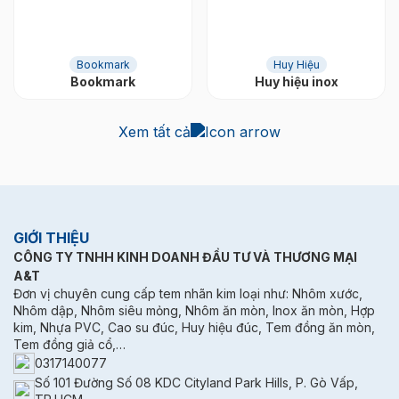
Bookmark
Huy Hiệu
Bookmark
Huy hiệu inox
Xem tất cả
GIỚI THIỆU
CÔNG TY TNHH KINH DOANH ĐẦU TƯ VÀ THƯƠNG MẠI
A&T
Đơn vị chuyên cung cấp tem nhãn kim loại như: Nhôm xước,
Nhôm dập, Nhôm siêu mỏng, Nhôm ăn mòn, Inox ăn mòn, Hợp
kim, Nhựa PVC, Cao su đúc, Huy hiệu đúc, Tem đồng ăn mòn,
Tem đồng giả cổ,…
0317140077
Số 101 Đường Số 08 KDC Cityland Park Hills, P. Gò Vấp,