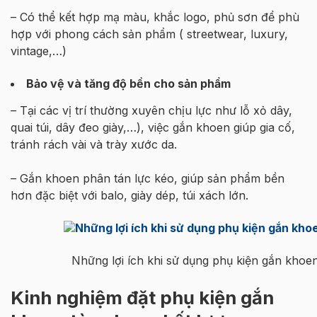
– Có thể kết hợp mạ màu, khắc logo, phủ sơn để phù
hợp với phong cách sản phẩm ( streetwear, luxury,
vintage,…)
Bảo vệ và tăng độ bền cho sản phẩm
– Tại các vị trí thường xuyên chịu lực như lỗ xỏ dây,
quai túi, dây đeo giày,…), việc gắn khoen giúp gia cố,
tránh rách vài và trày xước da.
– Gắn khoen phân tán lực kéo, giúp sản phẩm bền
hơn đặc biệt với balo, giày dép, túi xách lớn.
Những lợi ích khi sử dụng phụ kiện gắn khoe
Kinh nghiệm đặt phụ kiện gắn