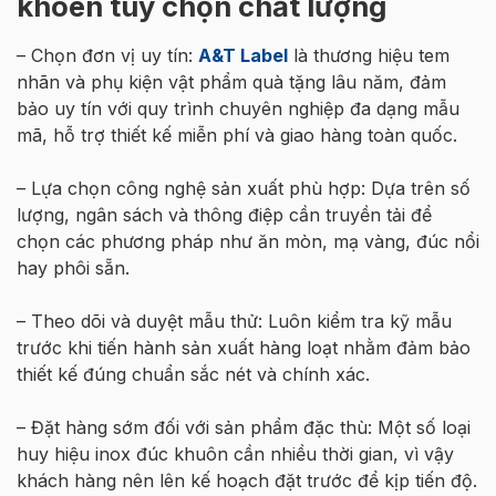
khoen tùy chọn chất lượng
– Chọn đơn vị uy tín:
A&T Label
là thương hiệu tem
nhãn và phụ kiện vật phẩm quà tặng lâu năm, đảm
bảo uy tín với quy trình chuyên nghiệp đa dạng mẫu
mã, hỗ trợ thiết kế miễn phí và giao hàng toàn quốc.
– Lựa chọn công nghệ sản xuất phù hợp: Dựa trên số
lượng, ngân sách và thông điệp cần truyền tải để
chọn các phương pháp như ăn mòn, mạ vàng, đúc nổi
hay phôi sẵn.
– Theo dõi và duyệt mẫu thử: Luôn kiểm tra kỹ mẫu
trước khi tiến hành sản xuất hàng loạt nhằm đảm bảo
thiết kế đúng chuẩn sắc nét và chính xác.
– Đặt hàng sớm đối với sản phẩm đặc thù: Một số loại
huy hiệu inox đúc khuôn cần nhiều thời gian, vì vậy
khách hàng nên lên kế hoạch đặt trước để kịp tiến độ.