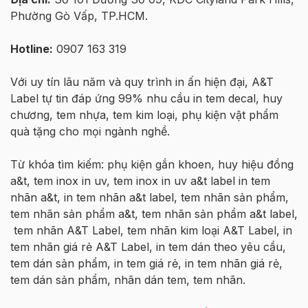
Phường Gò Vấp, TP.HCM.
Hotline:
0907 163 319
Với uy tín lâu năm và quy trình in ấn hiện đại, A&T
Label tự tin đáp ứng 99% nhu cầu in tem decal, huy
chương, tem nhựa, tem kim loại, phụ kiện vật phẩm
quà tặng cho mọi ngành nghề.
Từ khóa tìm kiếm: phụ kiện gắn khoen, huy hiệu đồng
a&t, tem inox in uv, tem inox in uv a&t label in tem
nhãn a&t, in tem nhãn a&t label, tem nhãn sản phẩm,
tem nhãn sản phẩm a&t, tem nhãn sản phẩm a&t label,
tem nhãn A&T Label, tem nhãn kim loại A&T Label, in
tem nhãn giá rẻ A&T Label, in tem dán theo yêu cầu,
tem dán sản phẩm, in tem giá rẻ, in tem nhãn giá rẻ,
tem dán sản phẩm, nhãn dán tem, tem nhãn.