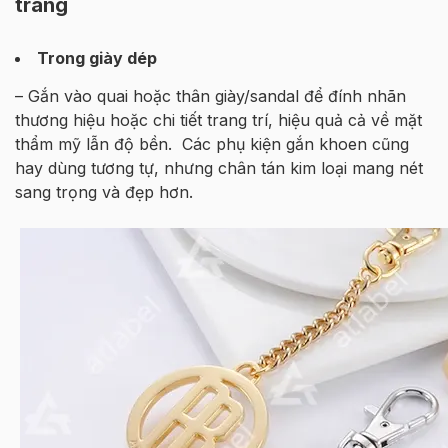
trang
Trong giày dép
– Gắn vào quai hoặc thân giày/sandal để đính nhãn
thương hiệu hoặc chi tiết trang trí, hiệu quả cả về mặt
thẩm mỹ lẫn độ bền. Các phụ kiện gắn khoen cũng
hay dùng tương tự, nhưng chân tán kim loại mang nét
sang trọng và đẹp hơn.