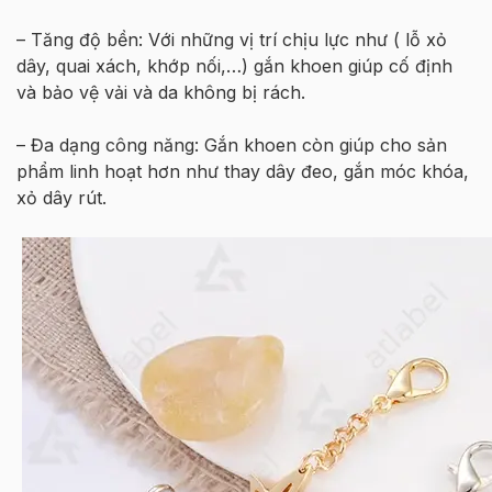
– Tăng độ bền: Với những vị trí chịu lực như ( lỗ xỏ
dây, quai xách, khớp nối,…) gắn khoen giúp cố định
và bảo vệ vải và da không bị rách.
– Đa dạng công năng: Gắn khoen còn giúp cho sản
phẩm linh hoạt hơn như thay dây đeo, gắn móc khóa,
xỏ dây rút.