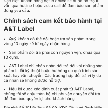
Đặc biệt, khách hàng đặt in online sẽ được hỗ trợ tư
vấn qua hotline hoặc video call để đảm bảo sản phẩm
đúng yêu cầu.
Chính sách cam kết bảo hành tại
A&T Label
Quý khách có thể đổi hoặc trả sản phẩm trong
vòng 10 ngày kể từ ngày nhận hàng.
Sản phẩm đổi trả phải còn nguyên vẹn, chưa qua
sử dụng.
A&T Label chỉ chấp nhận đổi trả đối với những sản
phẩm bị lỗi kỹ thuật hoặc hư hỏng do quá trình sản
xuất hay vận chuyển. Các trường hợp đổi trả vì lý do
cá nhân sẽ không được hỗ trợ.
Nếu lỗi được xác định xuất phát từ A&T Label,
chúng tôi sẽ chịu toàn bộ chi phí vận chuyển đổi trả
để đảm bảo quyền lợi cho khách hàng.
Địa chỉ:
Số 101 Đường Số 09, KDC Cityland Park Hills,