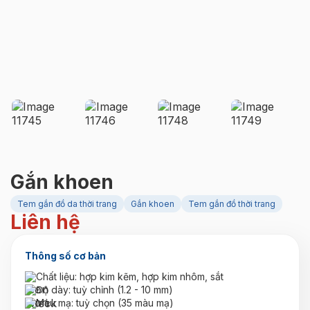
Gắn khoen
Tem gắn đồ da thời trang
Gắn khoen
Tem gắn đồ thời trang
Liên hệ
Thông số cơ bản
Chất liệu: hợp kim kẽm, hợp kim nhôm, sắt
Độ dày: tuỳ chỉnh (1.2 - 10 mm)
Màu mạ: tuỳ chọn (35 màu mạ)