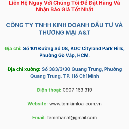
Liên Hệ Ngay Với Chúng Tôi Để Đặt Hàng Và
Nhận Báo Giá Tốt Nhất
CÔNG TY TNHH KINH DOANH ĐẦU TƯ VÀ
THƯƠNG MẠI A&T
Địa chỉ:
Số 101 Đường Số 08, KDC Cityland Park Hills,
Phường Gò Vấp, HCM.
Địa chỉ xưởng:
Số 383/3/30 Quang Trung, Phường
Quang Trung, TP. Hồ Chí Minh
Điện thoại:
0907 163 319
Website:
www.temkimloai.com.vn
Email:
temnhanat@gmail.com