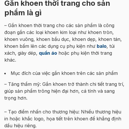
Gắn khoen thời trang cho sản
phẩm là gì
– Gắn khoen thời trang cho các sản phẩm là công
đoạn gắn các loại khoen kim loại như khoen tròn,
khoen vuông, khoen bầu dục, khoen dẹp, khoen tán,
khoen bấm lên các dụng cụ phụ kiện như
balo
, túi
xách, giày dép,
quần áo
hoặc phụ kiện thời trang
khác.
Mục đích của việc gắn khoen trên các sản phẩm
– Tăng thẩm mỹ: Gắn khoen trở thành chi tiết trang trí,
giúp sản phẩm trông hiện đại hơn, cá tính và sang
trọng hơn.
– Tạo điểm nhấn cho thương hiệu: Nhiều thương hiệu
in hoặc khắc logo, họa tiết trên khoen để khẳng định
dấu hiệu riêng.