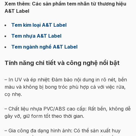
Xem thêm: Các sản phẩm tem nhãn từ thương hiệu
A&T Label
Tem kim loại A&T Label
Tem nhựa A&T Label
Tem ngành nghề A&T Label
Tính năng chi tiết và công nghệ nổi bật
– In UV và ép nhiệt: Đảm bảo nội dung in rõ nét, bền
màu và không bị bong tróc phù hợp cả với việc rửa,
cọ nhẹ.
– Chất liệu nhựa PVC/ABS cao cấp: Rất bền, không dễ
gây vỡ, giữ form tốt theo thời gian.
– Gia công đa dạng hình ảnh: Có thể sản xuất huy