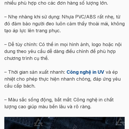
nhiều phù hợp cho các đơn hàng số lượng lớn.
– Nhẹ nhàng khi sử dụng: Nhựa PVC/ABS rất nhẹ, từ
đó đảm bảo người đeo luôn cảm thấy thoải mái, không
tạo áp lực lên trang phục.
– Dễ tùy chỉnh: Có thể in mọi hình ảnh, logo hoặc nội
dung theo yêu cầu dễ dàng điều chỉnh để phù hợp
chương trình cụ thể.
– Thời gian sản xuất nhanh:
Công nghệ in UV
và ép
nhiệt cho phép thực hiện nhanh chóng, đáp ứng yêu
cầu cấp bách.
– Màu sắc sống động, bắt mắt: Công nghệ in chất
lượng cao giúp màu bền lâu và rõ ràng.