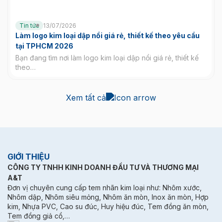
Tin tức
13/07/2026
Làm logo kim loại dập nổi giá rẻ, thiết kế theo yêu cầu
tại TPHCM 2026
Bạn đang tìm nơi làm logo kim loại dập nổi giá rẻ, thiết kế
theo…
Xem tất cả
GIỚI THIỆU
CÔNG TY TNHH KINH DOANH ĐẦU TƯ VÀ THƯƠNG MẠI
A&T
Đơn vị chuyên cung cấp tem nhãn kim loại như: Nhôm xước,
Nhôm dập, Nhôm siêu mỏng, Nhôm ăn mòn, Inox ăn mòn, Hợp
kim, Nhựa PVC, Cao su đúc, Huy hiệu đúc, Tem đồng ăn mòn,
Tem đồng giả cổ,…