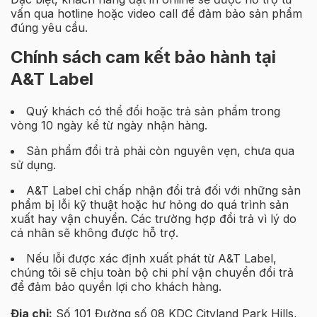
vấn qua hotline hoặc video call để đảm bảo sản phẩm
đúng yêu cầu.
Chính sách cam kết bảo hành tại
A&T Label
Quý khách có thể đổi hoặc trả sản phẩm trong
vòng 10 ngày kể từ ngày nhận hàng.
Sản phẩm đổi trả phải còn nguyên vẹn, chưa qua
sử dụng.
A&T Label chỉ chấp nhận đổi trả đối với những sản
phẩm bị lỗi kỹ thuật hoặc hư hỏng do quá trình sản
xuất hay vận chuyển. Các trường hợp đổi trả vì lý do
cá nhân sẽ không được hỗ trợ.
Nếu lỗi được xác định xuất phát từ A&T Label,
chúng tôi sẽ chịu toàn bộ chi phí vận chuyển đổi trả
để đảm bảo quyền lợi cho khách hàng.
Địa chỉ:
Số 101 Đường số 08 KDC Cityland Park Hills,