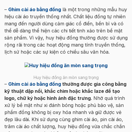
–
Ghim cài áo bằng đồng
là một trong những mẫu huy
hiệu cài áo truyền thống nhất. Chất liệu đồng tự nhiên
mang đến người dùng cảm giác cổ điển, bền bỉ và có
thể dễ dàng thể hiện các chi tiết tinh xảo trên bề mặt
sản phẩm. Vì vậy, huy hiệu đồng thường được sử dụng
rộng rãi trong các hoạt động mang tính truyền thống,
lịch sử hoặc các sự kiện có chiều sâu văn hóa.
Huy hiệu đồng ăn mòn sang trọng
–
Ghim cài áo bằng đồng
thường được gia công bằng
kỹ thuật dập nổi, khắc chìm hoặc khắc laze để tạo
logo, chữ ký hoặc hình ảnh đặc trưng
. Nhờ quá trình
xử lý bề mặt như xi đánh bóng hoặc phủ bảo vệ, sản
phẩm đồng không bị oxy hóa nhanh và giữ được vẻ
đẹp lâu dài. Khi sử dụng cùng ghim cài áo, pin cài áo,
trâm cài áo chất lượng, huy hiệu đồng vừa chắc chắn