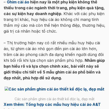
–
Ghim cài áo
hiện nay là một phụ kiện không thể
thiếu trong các ngành thời trang, phụ kiện quà tặng,
các sự kiện hay doanh nghiệp
. Khác với các phụ kiện
trang trí khác, huy hiệu cài áo không chỉ mang tính
thẩm mỹ cào mà còn thể hiện thông điệp, thương hiệu,
giá trị cá nhân hoặc tổ chức.
– Thị trường hiện nay có rất nhiều mẫu huy hiệu cài
áo, từ ghim cài áo nhỏ gọn đến pin cài áo lớn hơn,
trâm cài áo phong cách đa dạng khiến người dùng đôi
khi bối rối khi lựa chọn sản phẩm phù hợp.
Nhằm giúp
bạn hiểu rõ và lựa chọn chính xác, bài viết này sẽ
giới thiệu chi tiết về 5 mẫu ghim cài áo phổ biến và
đẹp nhất, phù hợp để sử dụng.
Các sản phẩm ghim cài áo thiết kế độc lạ, đẹp mắt
Xem thêm: Tổng hợp các mẫu huy hiệu cài áo A&T