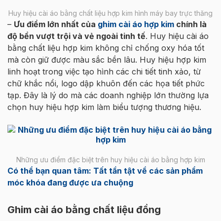
Huy hiệu cài áo bằng chất liệu hợp kim hình máy bay trực thăng
–
Ưu điểm lớn nhất của
ghim cài áo hợp kim
chính là
độ bền vượt trội và vẻ ngoài tinh tế
. Huy hiệu cài áo
bằng chất liệu hợp kim không chỉ chống oxy hóa tốt
mà còn giữ được màu sắc bền lâu. Huy hiệu hợp kim
linh hoạt trong việc tạo hình các chi tiết tinh xảo, từ
chữ khắc nổi, logo dập khuôn đến các họa tiết phức
tạp. Đây là lý do mà các doanh nghiệp lớn thường lựa
chọn huy hiệu hợp kim làm biểu tượng thương hiệu.
Những ưu điểm đặc biệt trên huy hiệu cài áo bằng hợp kim
Có thể bạn quan tâm: Tất tần tật về các sản phẩm
móc khóa đang được ưa chuộng
Ghim cài áo bằng chất liệu đồng