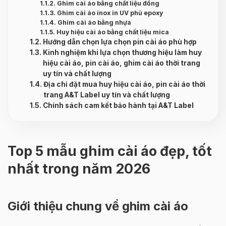
Ghim cài áo bằng chất liệu đồng
Ghim cài áo inox in UV phủ epoxy
Ghim cài áo bằng nhựa
Huy hiệu cài áo bằng chất liệu mica
Hướng dẫn chọn lựa chọn pin cài áo phù hợp
Kinh nghiệm khi lựa chọn thương hiệu làm huy
hiệu cài áo, pin cài áo, ghim cài áo thời trang
uy tín và chất lượng
Địa chỉ đặt mua huy hiệu cài áo, pin cài áo thời
trang A&T Label uy tín và chất lượng
Chính sách cam kết bảo hành tại A&T Label
Top 5 mẫu ghim cài áo đẹp, tốt
nhất trong năm 2026
Giới thiệu chung về ghim cài áo