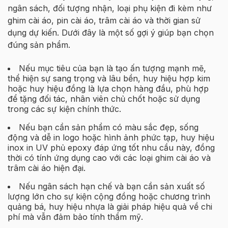
ngân sách, đối tượng nhận, loại phụ kiện đi kèm như
ghim cài áo, pin cài áo, trâm cài áo và thời gian sử
dụng dự kiến. Dưới đây là một số gợi ý giúp bạn chọn
đúng sản phẩm.
Nếu mục tiêu của bạn là tạo ấn tượng mạnh mẽ,
thể hiện sự sang trọng và lâu bền, huy hiệu hợp kim
hoặc huy hiệu đồng là lựa chọn hàng đầu, phù hợp
để tặng đối tác, nhân viên chủ chốt hoặc sử dụng
trong các sự kiện chính thức.
Nếu bạn cần sản phẩm có màu sắc đẹp, sống
động và dễ in logo hoặc hình ảnh phức tạp, huy hiệu
inox in UV phủ epoxy đáp ứng tốt nhu cầu này, đồng
thời có tính ứng dụng cao với các loại ghim cài áo và
trâm cài áo hiện đại.
Nếu ngân sách hạn chế và bạn cần sản xuất số
lượng lớn cho sự kiện cộng đồng hoặc chương trình
quảng bá, huy hiệu nhựa là giải pháp hiệu quả về chi
phí mà vẫn đảm bảo tính thẩm mỹ.