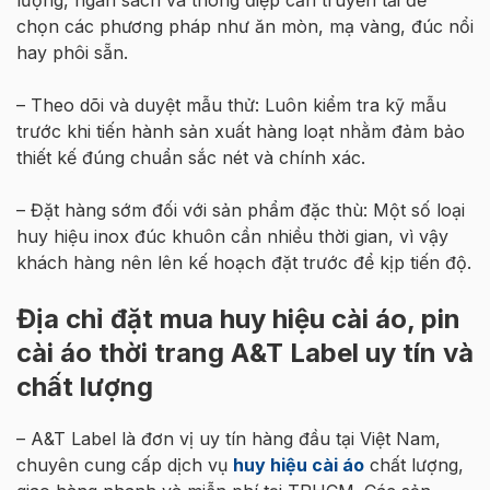
chọn các phương pháp như ăn mòn, mạ vàng, đúc nổi
hay phôi sẵn.
– Theo dõi và duyệt mẫu thử: Luôn kiểm tra kỹ mẫu
trước khi tiến hành sản xuất hàng loạt nhằm đảm bảo
thiết kế đúng chuẩn sắc nét và chính xác.
– Đặt hàng sớm đối với sản phẩm đặc thù: Một số loại
huy hiệu inox đúc khuôn cần nhiều thời gian, vì vậy
khách hàng nên lên kế hoạch đặt trước để kịp tiến độ.
Địa chỉ đặt mua huy hiệu cài áo, pin
cài áo thời trang A&T Label uy tín và
chất lượng
– A&T Label là đơn vị uy tín hàng đầu tại Việt Nam,
chuyên cung cấp dịch vụ
huy hiệu cài áo
chất lượng,