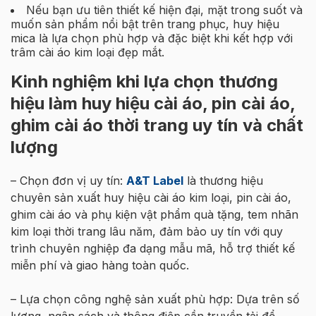
Nếu bạn ưu tiên thiết kế hiện đại, mặt trong suốt và
muốn sản phẩm nổi bật trên trang phục, huy hiệu
mica là lựa chọn phù hợp và đặc biệt khi kết hợp với
trâm cài áo kim loại đẹp mắt.
Kinh nghiệm khi lựa chọn thương
hiệu làm huy hiệu cài áo, pin cài áo,
ghim cài áo thời trang uy tín và chất
lượng
– Chọn đơn vị uy tín:
A&T Label
là thương hiệu
chuyên sản xuất huy hiệu cài áo kim loại, pin cài áo,
ghim cài áo và phụ kiện vật phẩm quà tặng, tem nhãn
kim loại thời trang lâu năm, đảm bảo uy tín với quy
trình chuyên nghiệp đa dạng mẫu mã, hỗ trợ thiết kế
miễn phí và giao hàng toàn quốc.
– Lựa chọn công nghệ sản xuất phù hợp: Dựa trên số
lượng, ngân sách và thông điệp cần truyền tải để