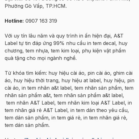
Phường Gò Vấp, TP.HCM.
Hotline:
0907 163 319
Với uy tín lâu năm và quy trình in ấn hiện đại, A&T
Label tự tin đáp ứng 99% nhu cầu in tem decal, huy
chương, tem nhựa, tem kim loại, phụ kiện vật phẩm
quà tặng cho mọi ngành nghề.
Từ khóa tìm kiếm: huy hiệu cài áo, pin cài áo, ghim cài
áo, huy hiệu thời trang, huy hiệu at label, huy hiệu, pin
cài áo, in tem nhãn a&t label, tem nhãn sản phẩm, tem
nhãn sản phẩm a&t, tem nhãn sản phẩm a&t label,
tem nhãn A&T Label, tem nhãn kim loại A&T Label, in
tem nhãn giá rẻ A&T Label, in tem dán theo yêu cầu,
tem dán sản phẩm, in tem giá rẻ, in tem nhãn giá rẻ,
tem dán sản phẩm.