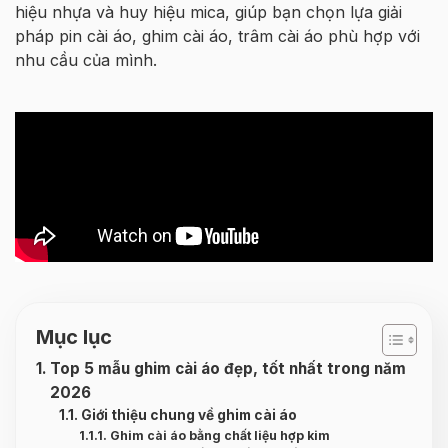
hiệu nhựa và huy hiệu mica, giúp bạn chọn lựa giải
pháp pin cài áo, ghim cài áo, trâm cài áo phù hợp với
nhu cầu của mình.
Mục lục
Top 5 mẫu ghim cài áo đẹp, tốt nhất trong năm
2026
Giới thiệu chung về ghim cài áo
Ghim cài áo bằng chất liệu hợp kim