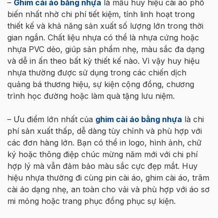
–
Ghim cài áo bằng nhựa
là mẫu huy hiệu cài áo phổ
biến nhất nhờ chi phí tiết kiệm, tính linh hoạt trong
thiết kế và khả năng sản xuất số lượng lớn trong thời
gian ngắn. Chất liệu nhựa có thể là nhựa cứng hoặc
nhựa PVC dẻo, giúp sản phẩm nhẹ, màu sắc đa dạng
và dễ in ấn theo bất kỳ thiết kế nào. Vì vậy huy hiệu
nhựa thường được sử dụng trong các chiến dịch
quảng bá thương hiệu, sự kiện cộng đồng, chương
trình học đường hoặc làm quà tặng lưu niệm.
– Ưu điểm lớn nhất của
ghim cài áo bằng nhựa
là chi
phí sản xuất thấp, dễ dàng tùy chỉnh và phù hợp với
các đơn hàng lớn. Bạn có thể in logo, hình ảnh, chữ
ký hoặc thông điệp chúc mừng năm mới với chi phí
hợp lý mà vẫn đảm bảo màu sắc cực đẹp mắt. Huy
hiệu nhựa thường đi cùng pin cài áo, ghim cài áo, trâm
cài áo dạng nhẹ, an toàn cho vải và phù hợp với áo sơ
mi mỏng hoặc trang phục đồng phục sự kiện.