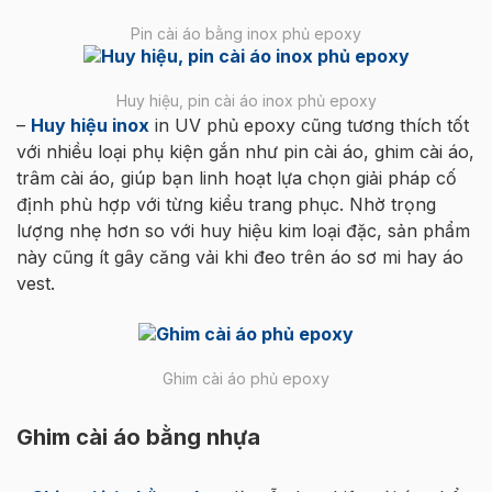
Pin cài áo bằng inox phủ epoxy
Huy hiệu, pin cài áo inox phủ epoxy
–
Huy hiệu inox
in UV phủ epoxy cũng tương thích tốt
với nhiều loại phụ kiện gắn như pin cài áo, ghim cài áo,
trâm cài áo, giúp bạn linh hoạt lựa chọn giải pháp cố
định phù hợp với từng kiểu trang phục. Nhờ trọng
lượng nhẹ hơn so với huy hiệu kim loại đặc, sản phẩm
này cũng ít gây căng vải khi đeo trên áo sơ mi hay áo
vest.
Ghim cài áo phủ epoxy
Ghim cài áo bằng nhựa