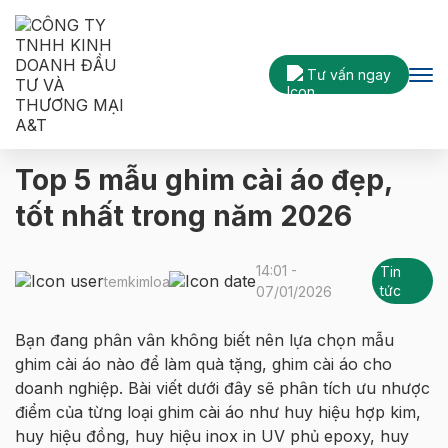
Tư vấn ngay
Tin tức
Top 5 mẫu ghim cài áo đẹp, tốt nhất trong năm 2026
Top 5 mẫu ghim cài áo đẹp,
tốt nhất trong năm 2026
14:01 -
Tin
temkimloai
tức
07/01/2026
Bạn đang phân vân không biết nên lựa chọn mẫu
ghim cài áo nào để làm quà tặng, ghim cài áo cho
doanh nghiệp. Bài viết dưới đây sẽ phân tích ưu nhược
điểm của từng loại ghim cài áo như huy hiệu hợp kim,
huy hiệu đồng, huy hiệu inox in UV phủ epoxy, huy