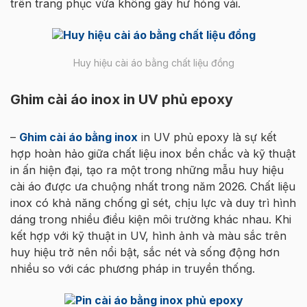
trên trang phục vừa không gây hư hỏng vải.
Huy hiệu cài áo bằng chất liệu đồng
Ghim cài áo inox in UV phủ epoxy
–
Ghim cài áo bằng inox
in UV phủ epoxy là sự kết
hợp hoàn hảo giữa chất liệu inox bền chắc và kỹ thuật
in ấn hiện đại, tạo ra một trong những mẫu huy hiệu
cài áo được ưa chuộng nhất trong năm 2026. Chất liệu
inox có khả năng chống gỉ sét, chịu lực và duy trì hình
dáng trong nhiều điều kiện môi trường khác nhau. Khi
kết hợp với kỹ thuật in UV, hình ảnh và màu sắc trên
huy hiệu trở nên nổi bật, sắc nét và sống động hơn
nhiều so với các phương pháp in truyền thống.