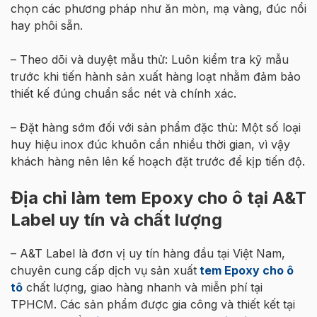
chọn các phương pháp như ăn mòn, mạ vàng, đúc nổi
hay phôi sẵn.
– Theo dõi và duyệt mẫu thử: Luôn kiểm tra kỹ mẫu
trước khi tiến hành sản xuất hàng loạt nhằm đảm bảo
thiết kế đúng chuẩn sắc nét và chính xác.
– Đặt hàng sớm đối với sản phẩm đặc thù: Một số loại
huy hiệu inox đúc khuôn cần nhiều thời gian, vì vậy
khách hàng nên lên kế hoạch đặt trước để kịp tiến độ.
Địa chỉ làm tem Epoxy cho ô tại A&T
Label uy tín và chất lượng
– A&T Label là đơn vị uy tín hàng đầu tại Việt Nam,
chuyên cung cấp dịch vụ sản xuất
tem Epoxy cho ô
tô
chất lượng, giao hàng nhanh và miễn phí tại
TPHCM. Các sản phẩm được gia công và thiết kết tại