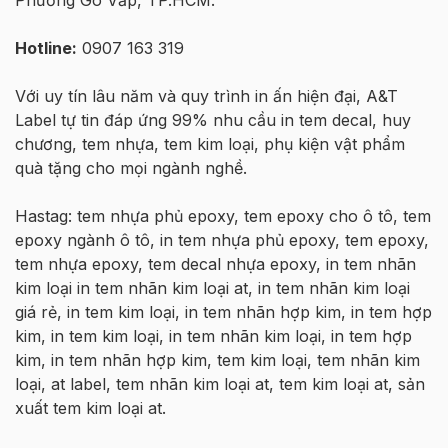
Hotline:
0907 163 319
Với uy tín lâu năm và quy trình in ấn hiện đại, A&T
Label tự tin đáp ứng 99% nhu cầu in tem decal, huy
chương, tem nhựa, tem kim loại, phụ kiện vật phẩm
quà tặng cho mọi ngành nghề.
Hastag: tem nhựa phủ epoxy, tem epoxy cho ô tô, tem
epoxy ngành ô tô, in tem nhựa phủ epoxy, tem epoxy,
tem nhựa epoxy, tem decal nhựa epoxy, in tem nhãn
kim loại in tem nhãn kim loại at, in tem nhãn kim loại
giá rẻ, in tem kim loại, in tem nhãn hợp kim, in tem hợp
kim, in tem kim loại, in tem nhãn kim loại, in tem hợp
kim, in tem nhãn hợp kim, tem kim loại, tem nhãn kim
loại, at label, tem nhãn kim loại at, tem kim loại at, sản
xuất tem kim loại at.