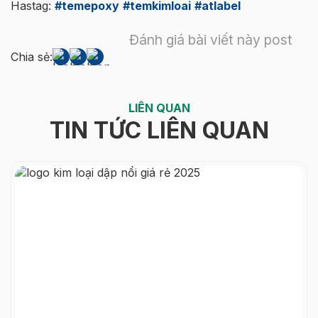
Hastag:
#temepoxy
#temkimloai
#atlabel
Đánh giá bài viết này post
Chia sẻ:
LIÊN QUAN
TIN TỨC LIÊN QUAN