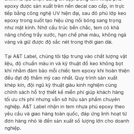
epoxy được sản xuất trên nền decal cao cấp, in trực
tiếp bằng công nghệ UV hiện đại, sau đó phủ lớp keo
epoxy trong suốt tạo hiệu ứng nổi bóng sang trọng
như mặt kính. Nhờ cấu trúc bền chắc, tem có khả
năng chống trầy xước, hạn chế phai màu, không ngả
vàng và giữ được độ sắc nét trong thời gian dài.
Tại A&T Label, chúng tôi tập trung vào chất lượng vật
liệu, độ chuẩn màu in và kỹ thuật đổ keo không bọt
khí nhằm đảm bảo mỗi chiếc tem epoxy khi hoàn thiện
đều đạt độ thẩm mỹ cao nhất. Quy trình sản xuất
khép kín, đội ngũ kỹ thuật giàu kinh nghiệm cùng
chính sách hỗ trợ thiết kế miễn phí giúp khách hàng
tối ưu chi phí nhưng vẫn sở hữu sản phẩm chuyên
nghiệp. A&T Label nhận in tem nhựa phủ epoxy theo
yêu cầu và giao hàng toàn quốc, đáp ứng linh hoạt từ
đơn hàng nhỏ lẻ đến sản xuất số lượng lớn cho doanh
nghiệp.