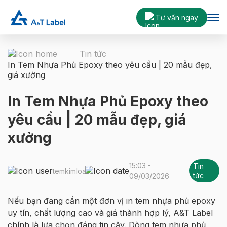
Tư vấn ngay
Tin tức
In Tem Nhựa Phủ Epoxy theo yêu cầu | 20 mẫu đẹp,
giá xưởng
In Tem Nhựa Phủ Epoxy theo
yêu cầu | 20 mẫu đẹp, giá
xưởng
15:03 -
Tin
temkimloai
tức
09/03/2026
Nếu bạn đang cần một đơn vị in tem nhựa phủ epoxy
uy tín, chất lượng cao và giá thành hợp lý, A&T Label
chính là lựa chọn đáng tin cậy. Dòng tem nhựa phủ