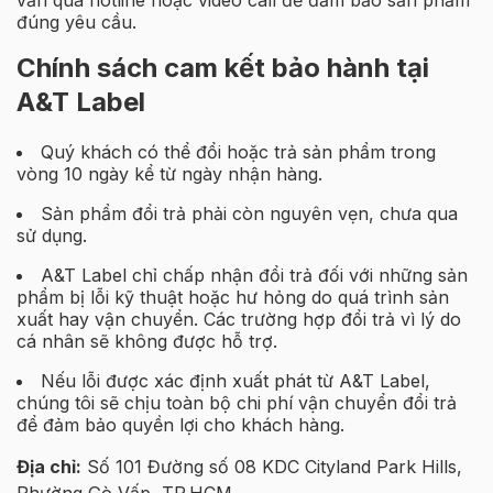
đúng yêu cầu.
Chính sách cam kết bảo hành tại
A&T Label
Quý khách có thể đổi hoặc trả sản phẩm trong
vòng 10 ngày kể từ ngày nhận hàng.
Sản phẩm đổi trả phải còn nguyên vẹn, chưa qua
sử dụng.
A&T Label chỉ chấp nhận đổi trả đối với những sản
phẩm bị lỗi kỹ thuật hoặc hư hỏng do quá trình sản
xuất hay vận chuyển. Các trường hợp đổi trả vì lý do
cá nhân sẽ không được hỗ trợ.
Nếu lỗi được xác định xuất phát từ A&T Label,
chúng tôi sẽ chịu toàn bộ chi phí vận chuyển đổi trả
để đảm bảo quyền lợi cho khách hàng.
Địa chỉ:
Số 101 Đường số 08 KDC Cityland Park Hills,
Phường Gò Vấp, TP.HCM.