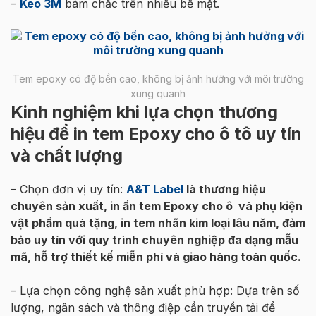
–
Keo 3M
bám chắc trên nhiều bề mặt.
Tem epoxy có độ bền cao, không bị ảnh hưởng với môi trường
xung quanh
Kinh nghiệm khi lựa chọn thương
hiệu để in tem Epoxy cho ô tô uy tín
và chất lượng
– Chọn đơn vị uy tín:
A&T Label
là thương hiệu
chuyên sản xuất, in ấn tem Epoxy cho ô và phụ kiện
vật phẩm quà tặng, in tem nhãn kim loại lâu năm, đảm
bảo uy tín với quy trình chuyên nghiệp đa dạng mẫu
mã, hỗ trợ thiết kế miễn phí và giao hàng toàn quốc.
– Lựa chọn công nghệ sản xuất phù hợp: Dựa trên số
lượng, ngân sách và thông điệp cần truyền tải để