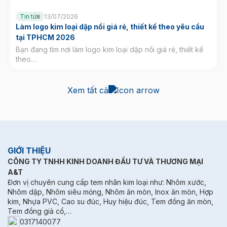
Tin tức
13/07/2026
Làm logo kim loại dập nổi giá rẻ, thiết kế theo yêu cầu
tại TPHCM 2026
Bạn đang tìm nơi làm logo kim loại dập nổi giá rẻ, thiết kế
theo…
Xem tất cả
GIỚI THIỆU
CÔNG TY TNHH KINH DOANH ĐẦU TƯ VÀ THƯƠNG MẠI
A&T
Đơn vị chuyên cung cấp tem nhãn kim loại như: Nhôm xước,
Nhôm dập, Nhôm siêu mỏng, Nhôm ăn mòn, Inox ăn mòn, Hợp
kim, Nhựa PVC, Cao su đúc, Huy hiệu đúc, Tem đồng ăn mòn,
Tem đồng giả cổ,…
0317140077