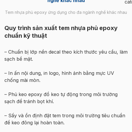
Tem nhựa phủ epoxy ứng dụng cho đa ngành nghề khác nhau
Quy trình sản xuất tem nhựa phủ epoxy
chuẩn kỹ thuật
– Chuẩn bị lớp nền decal theo kích thước yêu cầu, làm
sạch bề mặt.
– In ấn nội dung, in logo, hình ảnh bằng mực UV
chống mài mòn.
– Phủ keo epoxy đổ keo tự động trong môi trường
sạch để tránh bọt khí.
– Sấy và ổn định đặt tem trong môi trường tiêu chuẩn
để keo đông lại hoàn toàn.