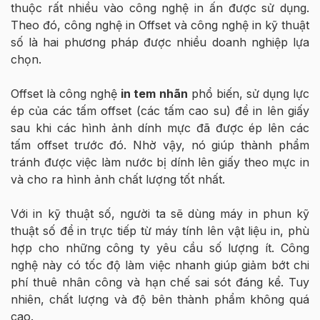
thuộc rất nhiều vào công nghệ in ấn được sử dụng.
Theo đó, công nghệ in Offset và công nghệ in kỹ thuật
số là hai phương pháp được nhiều doanh nghiệp lựa
chọn.
Offset là công nghệ
in tem nhãn
phổ biến, sử dụng lực
ép của các tấm offset (các tấm cao su) để in lên giấy
sau khi các hình ảnh dính mực đã được ép lên các
tấm offset trước đó. Nhờ vậy, nó giúp thành phẩm
tránh được việc làm nước bị dính lên giấy theo mực in
và cho ra hình ảnh chất lượng tốt nhất.
Với in kỹ thuật số, người ta sẽ dùng máy in phun kỹ
thuật số để in trực tiếp từ máy tính lên vật liệu in, phù
hợp cho những công ty yêu cầu số lượng ít. Công
nghệ này có tốc độ làm việc nhanh giúp giảm bớt chi
phí thuê nhân công và hạn chế sai sót đáng kể. Tuy
nhiên, chất lượng và độ bên thành phẩm không quá
cao.