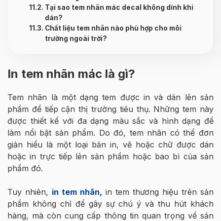
Tại sao tem nhãn mác decal không dính khi
dán?
Chất liệu tem nhãn nào phù hợp cho môi
trường ngoài trời?
In tem nhãn mác là gì?
Tem nhãn là một dạng tem được in và dán lên sản
phẩm để tiếp cận thị trường tiêu thụ. Những tem này
được thiết kế với đa dạng màu sắc và hình dạng để
làm nổi bật sản phẩm. Do đó, tem nhãn có thể đơn
giản hiểu là một loại bản in, vẽ hoặc chữ được dán
hoặc in trực tiếp lên sản phẩm hoặc bao bì của sản
phẩm đó.
Tuy nhiên,
in tem nhãn
,
in tem thương hiệu trên sản
phẩm không chỉ để gây sự chú ý và thu hút khách
hàng, mà còn cung cấp thông tin quan trọng về sản