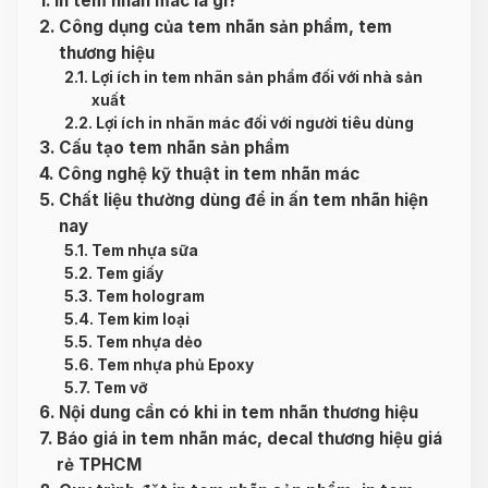
In tem nhãn mác là gì?
Công dụng của tem nhãn sản phẩm, tem
thương hiệu
Lợi ích in tem nhãn sản phẩm đối với nhà sản
xuất
Lợi ích in nhãn mác đối với người tiêu dùng
Cấu tạo tem nhãn sản phẩm
Công nghệ kỹ thuật in tem nhãn mác
Chất liệu thường dùng để in ấn tem nhãn hiện
nay
Tem nhựa sữa
Tem giấy
Tem hologram
Tem kim loại
Tem nhựa dẻo
Tem nhựa phủ Epoxy
Tem vỡ
Nội dung cần có khi in tem nhãn thương hiệu
Báo giá in tem nhãn mác, decal thương hiệu giá
rẻ TPHCM