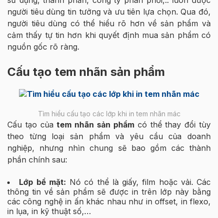
sử dụng, thành phần, công ty phân phối,.. luôn được
người tiêu dùng tin tưởng và ưu tiên lựa chọn. Qua đó,
người tiêu dùng có thể hiểu rõ hơn về sản phẩm và
cảm thấy tự tin hơn khi quyết định mua sản phẩm có
nguồn gốc rõ ràng.
Cấu tạo tem nhãn sản phẩm
Tìm hiểu cấu tạo các lớp khi in tem nhãn mác
Cấu tạo của
tem nhãn sản phẩm
có thể thay đổi tùy
theo từng loại sản phẩm và yêu cầu của doanh
nghiệp, nhưng nhìn chung sẽ bao gồm các thành
phần chính sau:
Lớp bề mặt:
Nó có thể là giấy, film hoặc vải. Các
thông tin về sản phẩm sẽ được in trên lớp này bằng
các công nghệ in ấn khác nhau như in offset, in flexo,
in lụa, in kỹ thuật số,…