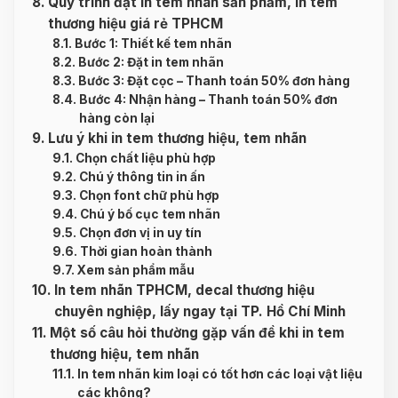
Quy trình đặt in tem nhãn sản phẩm, in tem
thương hiệu giá rẻ TPHCM
Bước 1: Thiết kế tem nhãn
Bước 2: Đặt in tem nhãn
Bước 3: Đặt cọc – Thanh toán 50% đơn hàng
Bước 4: Nhận hàng – Thanh toán 50% đơn
hàng còn lại
Lưu ý khi in tem thương hiệu, tem nhãn
Chọn chất liệu phù hợp
Chú ý thông tin in ấn
Chọn font chữ phù hợp
Chú ý bố cục tem nhãn
Chọn đơn vị in uy tín
Thời gian hoàn thành
Xem sản phẩm mẫu
In tem nhãn TPHCM, decal thương hiệu
chuyên nghiệp, lấy ngay tại TP. Hồ Chí Minh
Một số câu hỏi thường gặp vấn đề khi in tem
thương hiệu, tem nhãn
In tem nhãn kim loại có tốt hơn các loại vật liệu
các không?