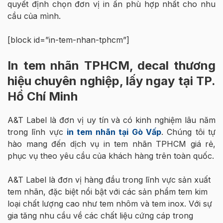
quyết định chọn đơn vị in ấn phù hợp nhất cho nhu
cầu của mình.
[block id=”in-tem-nhan-tphcm”]
In tem nhãn TPHCM, decal thương
hiệu chuyên nghiệp, lấy ngay tại TP.
Hồ Chí Minh
A&T Label là đơn vị uy tín và có kinh nghiệm lâu năm
trong lĩnh vực
in tem nhãn tại Gò Vấp
. Chúng tôi tự
hào mang đến dịch vụ in tem nhãn TPHCM giá rẻ,
phục vụ theo yêu cầu của khách hàng trên toàn quốc.
A&T Label là đơn vị hàng đầu trong lĩnh vực sản xuất
tem nhãn, đặc biệt nổi bật với các sản phẩm tem kim
loại chất lượng cao như tem nhôm và tem inox. Với sự
gia tăng nhu cầu về các chất liệu cứng cáp trong