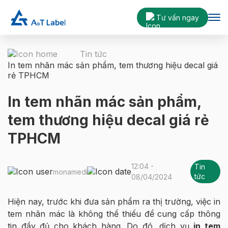
Tư vấn ngay
Tin tức
In tem nhãn mác sản phẩm, tem thương hiệu decal giá
rẻ TPHCM
In tem nhãn mác sản phẩm,
tem thương hiệu decal giá rẻ
TPHCM
12:04 -
Tin
monamedia
tức
08/04/2024
Hiện nay, trước khi đưa sản phẩm ra thị trường, việc in
tem nhãn mác là không thể thiếu để cung cấp thông
tin đầy đủ cho khách hàng. Do đó, dịch vụ
in tem