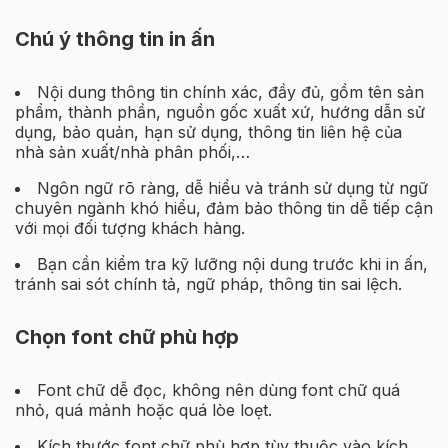
Chú ý thông tin in ấn
Nội dung thông tin chính xác, đầy đủ, gồm tên sản
phẩm, thành phần, nguồn gốc xuất xứ, hướng dẫn sử
dụng, bảo quản, hạn sử dụng, thông tin liên hệ của
nhà sản xuất/nhà phân phối,…
Ngôn ngữ rõ ràng, dễ hiểu và tránh sử dụng từ ngữ
chuyên ngành khó hiểu, đảm bảo thông tin dễ tiếp cận
với mọi đối tượng khách hàng.
Bạn cần kiểm tra kỹ lưỡng nội dung trước khi in ấn,
tránh sai sót chính tả, ngữ pháp, thông tin sai lệch.
Chọn font chữ phù hợp
Font chữ dễ đọc, không nên dùng font chữ quá
nhỏ, quá mảnh hoặc quá lòe loẹt.
Kích thước font chữ phù hợp tùy thuộc vào kích