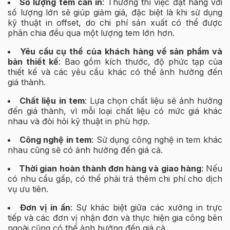
Số lượng tem cần in
: Thường thì việc đặt hàng với
số lượng lớn sẽ giúp giảm giá, đặc biệt là khi sử dụng
kỹ thuật in offset, do chi phí sản xuất có thể được
phân chia đều qua một lượng tem lớn hơn.
Yêu cầu cụ thể của khách hàng về sản phẩm và
bản thiết kế
: Bao gồm kích thước, độ phức tạp của
thiết kế và các yêu cầu khác có thể ảnh hưởng đến
giá thành.
Chất liệu in tem
: Lựa chọn chất liệu sẽ ảnh hưởng
đến giá thành, vì mỗi loại chất liệu có mức giá khác
nhau và đòi hỏi kỹ thuật in phù hợp.
Công nghệ in tem
: Sử dụng công nghệ in tem khác
nhau cũng sẽ có ảnh hưởng đến giá cả.
Thời gian hoàn thành đơn hàng và giao hàng
: Nếu
có nhu cầu gấp, có thể phải trả thêm chi phí cho dịch
vụ ưu tiên.
Đơn vị in ấn
: Sự khác biệt giữa các xưởng in trực
tiếp và các đơn vị nhận đơn và thực hiện gia công bên
ngoài cũng có thể ảnh hưởng đến giá cả.