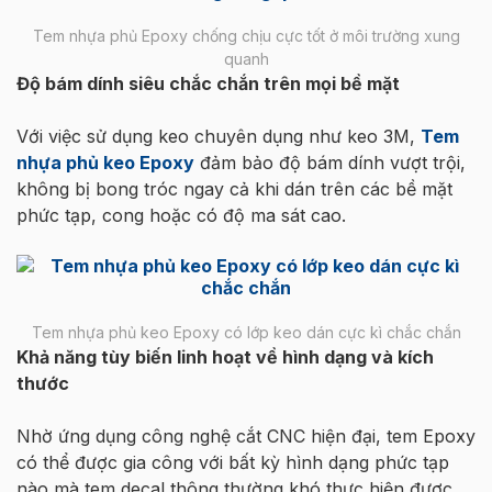
Tem nhựa phủ Epoxy chống chịu cực tốt ở môi trường xung
quanh
Độ bám dính siêu chắc chắn trên mọi bề mặt
Với việc sử dụng keo chuyên dụng như keo 3M,
Tem
nhựa phủ keo Epoxy
đảm bảo độ bám dính vượt trội,
không bị bong tróc ngay cả khi dán trên các bề mặt
phức tạp, cong hoặc có độ ma sát cao.
Tem nhựa phủ keo Epoxy có lớp keo dán cực kì chắc chắn
Khả năng tùy biến linh hoạt về hình dạng và kích
thước
Nhờ ứng dụng công nghệ cắt CNC hiện đại, tem Epoxy
có thể được gia công với bất kỳ hình dạng phức tạp
nào mà tem decal thông thường khó thực hiện được.