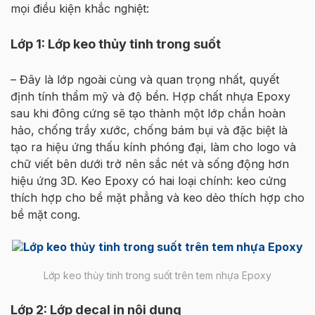
mọi điều kiện khắc nghiệt:
Lớp 1: Lớp keo thủy tinh trong suốt
– Đây là lớp ngoài cùng và quan trọng nhất, quyết
định tính thẩm mỹ và độ bền. Hợp chất nhựa Epoxy
sau khi đông cứng sẽ tạo thành một lớp chắn hoàn
hảo, chống trầy xước, chống bám bụi và đặc biệt là
tạo ra hiệu ứng thấu kính phóng đại, làm cho logo và
chữ viết bên dưới trở nên sắc nét và sống động hơn
hiệu ứng 3D. Keo Epoxy có hai loại chính: keo cứng
thích hợp cho bề mặt phẳng và keo dẻo thích hợp cho
bề mặt cong.
Lớp keo thủy tinh trong suốt trên tem nhựa Epoxy
Lớp 2: Lớp decal in nội dung