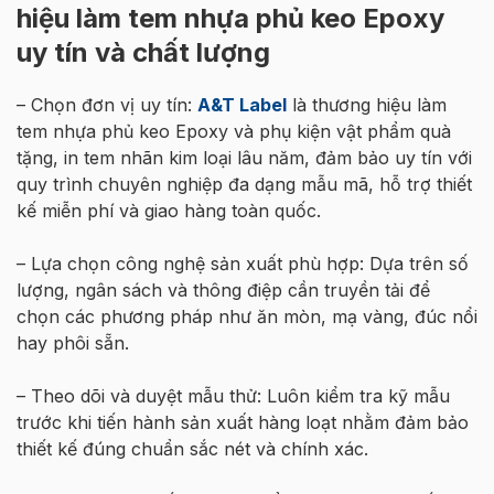
hiệu làm tem nhựa phủ keo Epoxy
uy tín và chất lượng
– Chọn đơn vị uy tín:
A&T Label
là thương hiệu làm
tem nhựa phủ keo Epoxy và phụ kiện vật phẩm quà
tặng, in tem nhãn kim loại lâu năm, đảm bảo uy tín với
quy trình chuyên nghiệp đa dạng mẫu mã, hỗ trợ thiết
kế miễn phí và giao hàng toàn quốc.
– Lựa chọn công nghệ sản xuất phù hợp: Dựa trên số
lượng, ngân sách và thông điệp cần truyền tải để
chọn các phương pháp như ăn mòn, mạ vàng, đúc nổi
hay phôi sẵn.
– Theo dõi và duyệt mẫu thử: Luôn kiểm tra kỹ mẫu
trước khi tiến hành sản xuất hàng loạt nhằm đảm bảo
thiết kế đúng chuẩn sắc nét và chính xác.