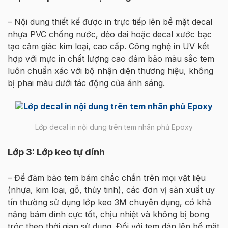
– Nội dung thiết kế được in trực tiếp lên bề mặt decal
nhựa PVC chống nước, dẻo dai hoặc decal xước bạc
tạo cảm giác kim loại, cao cấp. Công nghệ in UV kết
hợp với mực in chất lượng cao đảm bảo màu sắc tem
luôn chuẩn xác với bộ nhận diện thương hiệu, không
bị phai màu dưới tác động của ánh sáng.
Lớp decal in nội dung trên tem nhãn phủ Epoxy
Lớp 3: Lớp keo tự dính
– Để đảm bảo tem bám chắc chắn trên mọi vật liệu
(nhựa, kim loại, gỗ, thủy tinh), các đơn vị sản xuất uy
tín thường sử dụng lớp keo 3M chuyên dụng, có khả
năng bám dính cực tốt, chịu nhiệt và không bị bong
tróc theo thời gian sử dụng. Đối với tem dán lên bề mặt