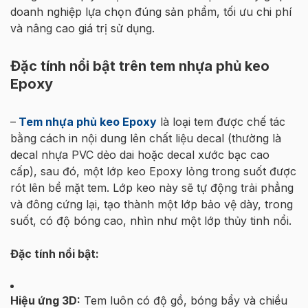
doanh nghiệp lựa chọn đúng sản phẩm, tối ưu chi phí
và nâng cao giá trị sử dụng.
Đặc tính nổi bật trên tem nhựa phủ keo
Epoxy
–
Tem nhựa phủ keo Epoxy
là loại tem được chế tác
bằng cách in nội dung lên chất liệu decal (thường là
decal nhựa PVC dẻo dai hoặc decal xước bạc cao
cấp), sau đó, một lớp keo Epoxy lỏng trong suốt được
rót lên bề mặt tem. Lớp keo này sẽ tự động trải phẳng
và đông cứng lại, tạo thành một lớp bảo vệ dày, trong
suốt, có độ bóng cao, nhìn như một lớp thủy tinh nổi.
Đặc tính nổi bật:
Hiệu ứng 3D:
Tem luôn có độ gồ, bóng bẩy và chiều