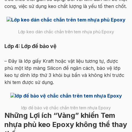
cong, việc sử dụng keo chất lượng là yếu tố then chốt.
Lớp keo dán chắc chắn trên tem nhựa phủ Epoxy
Lớp 4: Lớp đế bảo vệ
– Đây là lớp giấy Kraft hoặc vật liệu tương tự, được
phủ một lớp màng Silicon để ngăn cách, bảo vệ lớp
keo tự dính lớp thứ 3 khỏi bụi bẩn và không khí trước
khi tem được sử dụng.
lớp đế bảo vệ chắc chắn trên tem nhựa Epoxy
Những Lợi ích “Vàng” khiến Tem
nhựa phủ keo Epoxy không thể thay