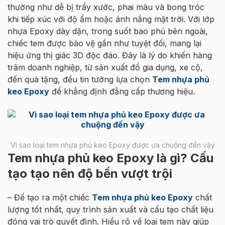
thường như dễ bị trầy xước, phai màu và bong tróc
khi tiếp xúc với độ ẩm hoặc ánh nắng mặt trời. Với lớp
nhựa Epoxy dày dặn, trong suốt bao phủ bên ngoài,
chiếc tem được bảo vệ gần như tuyệt đối, mang lại
hiệu ứng thị giác 3D độc đáo. Đây là lý do khiến hàng
trăm doanh nghiệp, từ sản xuất đồ gia dụng, xe cộ,
đến quà tặng, đều tin tưởng lựa chọn
Tem nhựa phủ
keo Epoxy
để khẳng định đẳng cấp thương hiệu.
Vì sao loại tem nhựa phủ keo Epoxy được ưa chuộng đến vậy
Tem nhựa phủ keo Epoxy là gì? Cấu
tạo tạo nên độ bền vượt trội
– Để tạo ra một chiếc
Tem nhựa phủ keo Epoxy
chất
lượng tốt nhất, quy trình sản xuất và cấu tạo chất liệu
đóng vai trò quyết định. Hiểu rõ về loại tem này giúp