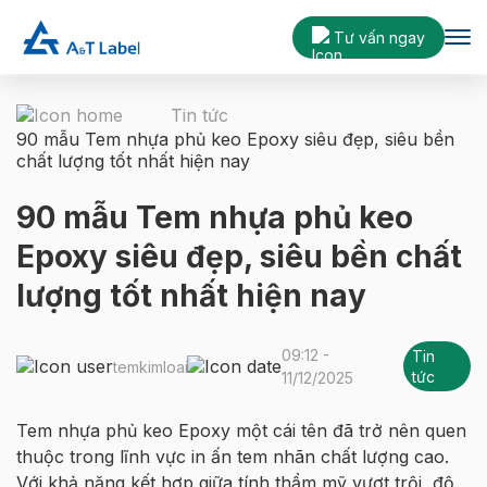
Tư vấn ngay
Tin tức
90 mẫu Tem nhựa phủ keo Epoxy siêu đẹp, siêu bền
chất lượng tốt nhất hiện nay
90 mẫu Tem nhựa phủ keo
Epoxy siêu đẹp, siêu bền chất
lượng tốt nhất hiện nay
09:12 -
Tin
temkimloai
tức
11/12/2025
Tem nhựa phủ keo Epoxy một cái tên đã trở nên quen
thuộc trong lĩnh vực in ấn tem nhãn chất lượng cao.
Với khả năng kết hợp giữa tính thẩm mỹ vượt trội, độ