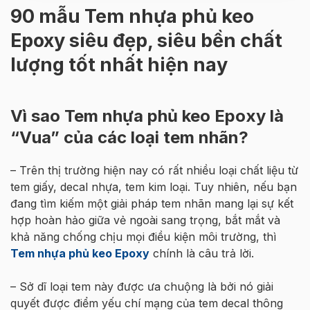
90 mẫu Tem nhựa phủ keo
Epoxy siêu đẹp, siêu bền chất
lượng tốt nhất hiện nay
Vì sao Tem nhựa phủ keo Epoxy là
“Vua” của các loại tem nhãn?
– Trên thị trường hiện nay có rất nhiều loại chất liệu từ
tem giấy, decal nhựa, tem kim loại. Tuy nhiên, nếu bạn
đang tìm kiếm một giải pháp tem nhãn mang lại sự kết
hợp hoàn hảo giữa vẻ ngoài sang trọng, bắt mắt và
khả năng chống chịu mọi điều kiện môi trường, thì
Tem nhựa phủ keo Epoxy
chính là câu trả lời.
– Sở dĩ loại tem này được ưa chuộng là bởi nó giải
quyết được điểm yếu chí mạng của tem decal thông