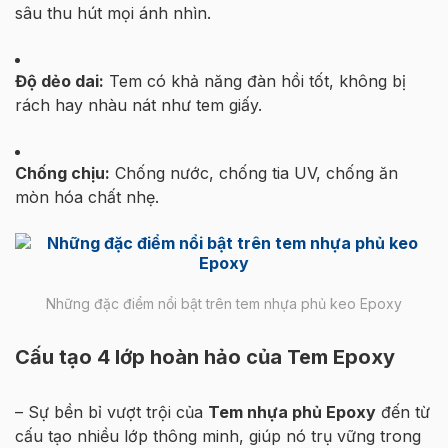
sâu thu hút mọi ánh nhìn.
Độ dẻo dai:
Tem có khả năng đàn hồi tốt, không bị
rách hay nhàu nát như tem giấy.
Chống chịu:
Chống nước, chống tia UV, chống ăn
mòn hóa chất nhẹ.
Những đặc điểm nổi bật trên tem nhựa phủ keo Epoxy
Cấu tạo 4 lớp hoàn hảo của Tem Epoxy
– Sự bền bỉ vượt trội của
Tem nhựa phủ Epoxy
đến từ
cấu tạo nhiều lớp thông minh, giúp nó trụ vững trong