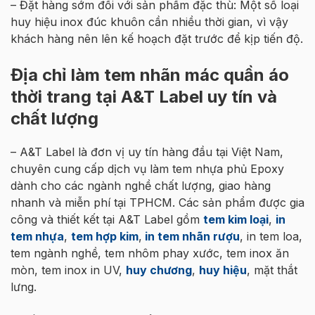
– Đặt hàng sớm đối với sản phẩm đặc thù: Một số loại
huy hiệu inox đúc khuôn cần nhiều thời gian, vì vậy
khách hàng nên lên kế hoạch đặt trước để kịp tiến độ.
Địa chỉ làm tem nhãn mác quần áo
thời trang tại A&T Label uy tín và
chất lượng
– A&T Label là đơn vị uy tín hàng đầu tại Việt Nam,
chuyên cung cấp dịch vụ làm tem nhựa phủ Epoxy
dành cho các ngành nghề chất lượng, giao hàng
nhanh và miễn phí tại TPHCM. Các sản phẩm được gia
công và thiết kết tại A&T Label gồm
tem kim loại
,
in
tem nhựa
,
tem hợp kim
,
in tem nhãn rượu
, in tem loa,
tem ngành nghề, tem nhôm phay xước, tem inox ăn
mòn, tem inox in UV,
huy chương
,
huy hiệu
, mặt thắt
lưng.