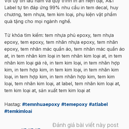
Với uy tín lâu năm và quy trình in ấn hiện đại, A&T
Label tự tin đáp ứng 99% nhu cầu in tem decal, huy
chương, tem nhựa, tem kim loại, phụ kiện vật phẩm
quà tặng cho mọi ngành nghề.
Từ khóa tìm kiếm: tem nhựa phủ epoxy, tem nhựa
epoxy, tem epoxy, tem nhãn nhựa epoxy, tem nhãn
epoxy, tem nhãn mác quần áo, tem nhãn mác quần áo
at, in tem nhãn kim loại in tem nhãn kim loại at, in tem
nhãn kim loại giá rẻ, in tem kim loại, in tem nhãn hợp
kim, in tem hợp kim, in tem kim loại, in tem nhãn kim
loại, in tem hợp kim, in tem nhãn hợp kim, tem kim
loại, tem nhãn kim loại, at label, tem nhãn kim loại at,
tem kim loại at, sản xuất tem kim loại at
Hastag:
#temnhuaepoxy
#temepoxy
#atlabel
#temkimloai
Đánh giá bài viết này post