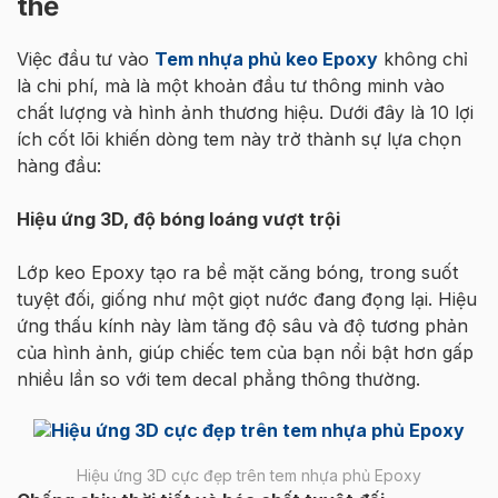
thế
Việc đầu tư vào
Tem nhựa phủ keo Epoxy
không chỉ
là chi phí, mà là một khoản đầu tư thông minh vào
chất lượng và hình ảnh thương hiệu. Dưới đây là 10 lợi
ích cốt lõi khiến dòng tem này trở thành sự lựa chọn
hàng đầu:
Hiệu ứng 3D, độ bóng loáng vượt trội
Lớp keo Epoxy tạo ra bề mặt căng bóng, trong suốt
tuyệt đối, giống như một giọt nước đang đọng lại. Hiệu
ứng thấu kính này làm tăng độ sâu và độ tương phản
của hình ảnh, giúp chiếc tem của bạn nổi bật hơn gấp
nhiều lần so với tem decal phẳng thông thường.
Hiệu ứng 3D cực đẹp trên tem nhựa phủ Epoxy