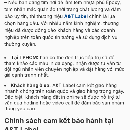
– Nếu bạn đang tìm nơi để làm tem nhựa phủ Epoxy,
tem nhãn mác quần áo thời trang chất lượng và đảm
bảo uy tín, thì thương hiệu
A&T Label
chính là lựa
chọn hàng đầu. Với nhiều năm kinh nghiệm, thương
hiệu đã được đông đảo khách hàng và các doanh
nghiệp trên toàn quốc tin tưởng và sử dụng dịch vụ
thường xuyên.
Tại TPHCM:
bạn có thể đến trực tiếp trụ sở để
tham khảo các mẫu in đa dạng, nhận được tư vấn từ
đội ngũ nhân viên chuyên nghiệp và đặt hàng với mức
giá cạnh tranh nhất.
Khách hàng ở xa:
A&T Label cam kết giao hàng
nhanh chóng trên toàn quốc và giao hàng trong ngày.
Đặc biệt, khách hàng đặt in online sẽ được hỗ trợ tư
vấn qua hotline hoặc video call để đảm bảo sản phẩm
đúng yêu cầu.
Chính sách cam kết bảo hành tại
A&T Label