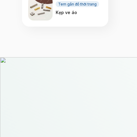
Tem gắn đồ thời trang
Kẹp ve áo