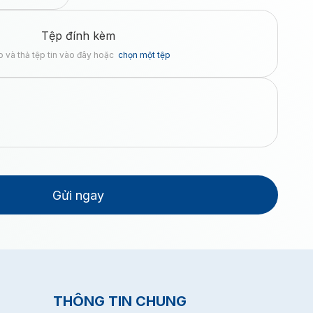
Tệp đính kèm
 và thả tệp tin vào đây hoặc
chọn một tệp
Gửi ngay
THÔNG TIN CHUNG