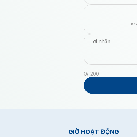
Kéo
0
/ 200
GIỜ HOẠT ĐỘNG