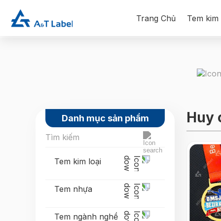
Trang Chủ
Tem kim 
Huy 
Danh mục sản phẩm
Tem kim loại
Tem nhựa
Tem ngành nghề