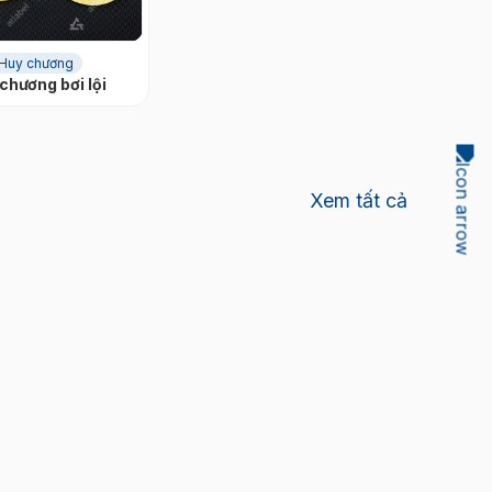
Huy chương
chương bơi lội
Xem tất cả