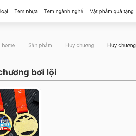
loại
Tem nhựa
Tem ngành nghề
Vật phẩm quà tặng
Sản phẩm
Huy chương
Huy chương 
chương bơi lội