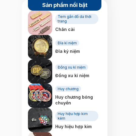
Sản phẩm nổi bật
Tem gắn đồ da thời
trang
Chân cài
Đĩa kỉ niệm
Đĩa kỷ niệm
Đồng xu kỉ niệm
Đồng xu kỉ niệm
Huy chương
Huy chương bóng
chuyền
Huy hiệu hợp kim
kẽm
Huy hiệu hợp kim