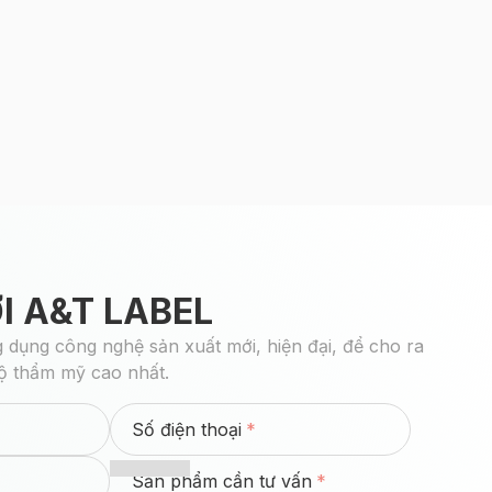
ỚI A&T LABEL
 dụng công nghệ sản xuất mới, hiện đại, để cho ra
ộ thẩm mỹ cao nhất.
Số điện thoại
Sản phẩm cần tư vấn